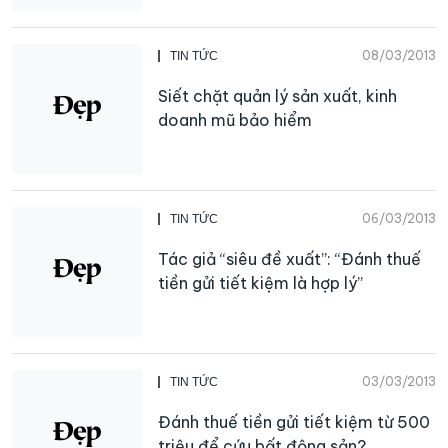
08/03/2013
TIN TỨC
Siết chặt quản lý sản xuất, kinh
doanh mũ bảo hiểm
06/03/2013
TIN TỨC
Tác giả “siêu đề xuất”: “Đánh thuế
tiền gửi tiết kiệm là hợp lý”
03/03/2013
TIN TỨC
Đánh thuế tiền gửi tiết kiệm từ 500
triệu để cứu bất động sản?