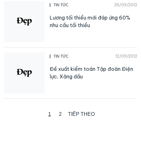
25/09/2012
TIN TỨC
Lương tối thiểu mới đáp ứng 60%
nhu cầu tối thiểu
12/09/2012
TIN TỨC
Đề xuất kiểm toán Tập đoàn Điện
lực, Xăng dầu
1
2
TIẾP THEO