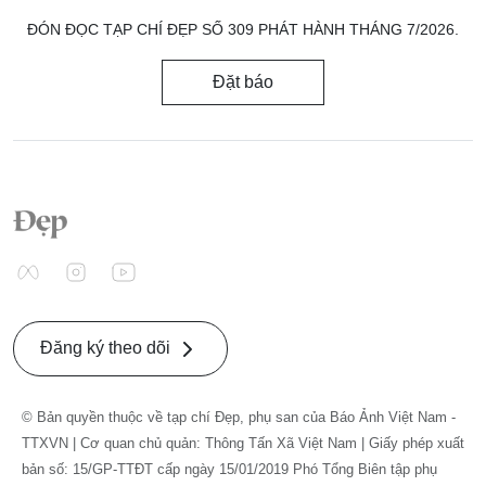
ĐÓN ĐỌC TẠP CHÍ ĐẸP SỐ 309 PHÁT HÀNH THÁNG 7/2026.
Đặt báo
Đăng ký theo dõi
© Bản quyền thuộc về tạp chí Đẹp, phụ san của Báo Ảnh Việt Nam -
TTXVN | Cơ quan chủ quản: Thông Tấn Xã Việt Nam | Giấy phép xuất
bản số: 15/GP-TTĐT cấp ngày 15/01/2019 Phó Tổng Biên tập phụ