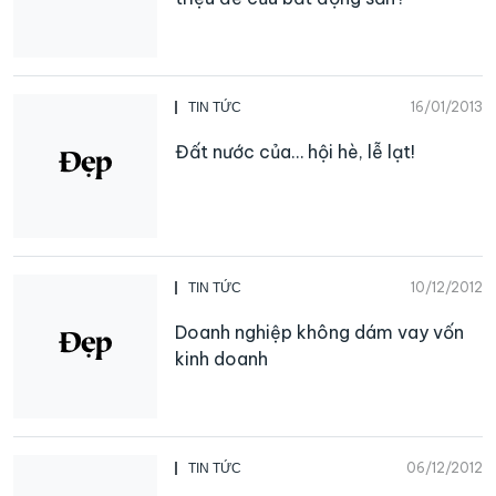
16/01/2013
TIN TỨC
Đất nước của… hội hè, lễ lạt!
10/12/2012
TIN TỨC
Doanh nghiệp không dám vay vốn
kinh doanh
06/12/2012
TIN TỨC