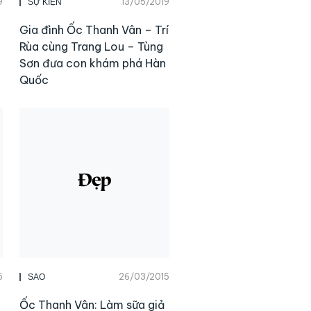
9
13/05/2019
SỰ KIỆN
Gia đình Ốc Thanh Vân – Trí
Rùa cùng Trang Lou – Tùng
Sơn đưa con khám phá Hàn
Quốc
5
26/03/2015
SAO
Ốc Thanh Vân: Làm sữa giả