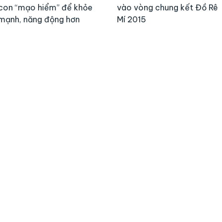
con “mạo hiểm” để khỏe
vào vòng chung kết Đồ Rê
mạnh, năng động hơn
Mí 2015