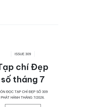
ISSUE 309
Tạp chí Đẹp
số tháng 7
ÓN ĐỌC TẠP CHÍ ĐẸP SỐ 309
PHÁT HÀNH THÁNG 7/2026.