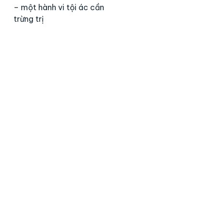
– một hành vi tội ác cần
trừng trị