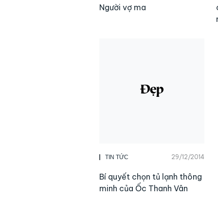
Người vợ ma
29/12/2014
TIN TỨC
Bí quyết chọn tủ lạnh thông
minh của Ốc Thanh Vân