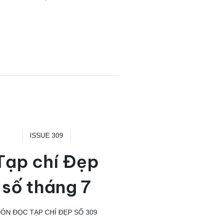
ISSUE 309
Tạp chí Đẹp
số tháng 7
ÓN ĐỌC TẠP CHÍ ĐẸP SỐ 309