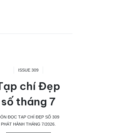
ISSUE 309
Tạp chí Đẹp
số tháng 7
ÓN ĐỌC TẠP CHÍ ĐẸP SỐ 309
PHÁT HÀNH THÁNG 7/2026.