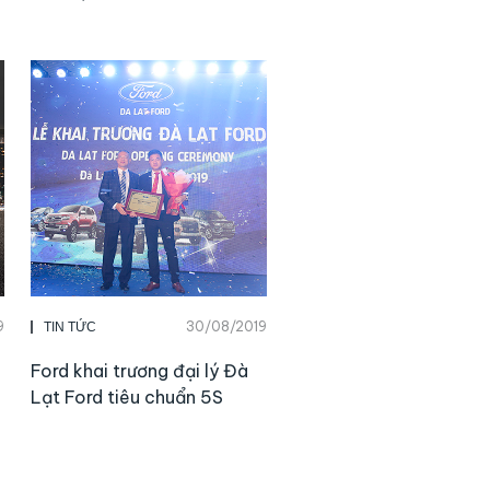
9
30/08/2019
TIN TỨC
Ford khai trương đại lý Đà
Lạt Ford tiêu chuẩn 5S