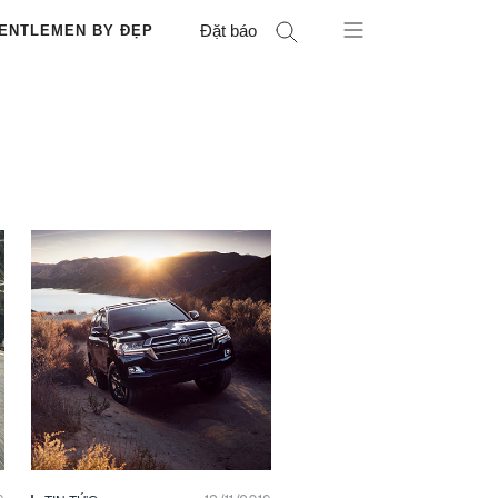
Đặt báo
ENTLEMEN BY ĐẸP