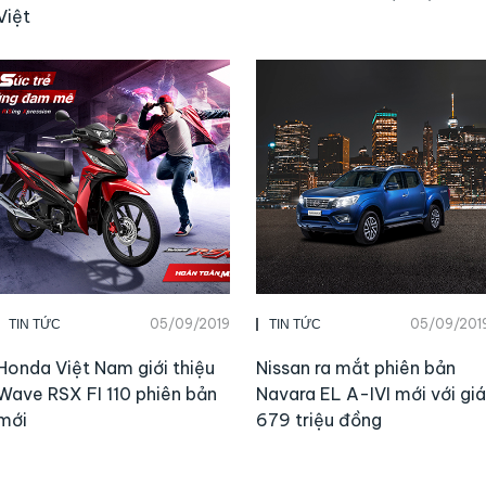
Việt
05/09/2019
05/09/201
TIN TỨC
TIN TỨC
Honda Việt Nam giới thiệu
Nissan ra mắt phiên bản
Wave RSX FI 110 phiên bản
Navara EL A-IVI mới với giá
mới
679 triệu đồng