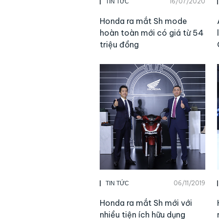
16/07/2020
TIN TỨC
Honda ra mắt Sh mode
hoàn toàn mới có giá từ 54
triệu đồng
06/11/2019
TIN TỨC
Honda ra mắt Sh mới với
nhiều tiện ích hữu dụng