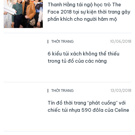
Thanh Hằng tái ngộ học trò The
Face 2018 tại sự kiện thời trang gây
phấn khích cho người hâm mộ
10/06/2018
THỜI TRANG
6 kiểu túi xách không thể thiếu
trong tủ đồ của các nàng
13/03/2018
THỜI TRANG
Tín đồ thời trang “phát cuồng” với
chiếc túi nhựa 590 đôla của Celine