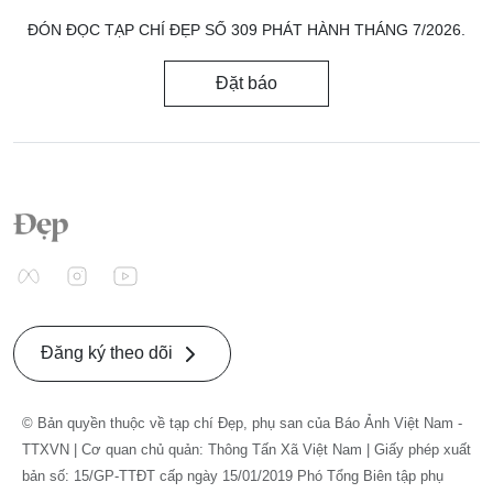
ĐÓN ĐỌC TẠP CHÍ ĐẸP SỐ 309 PHÁT HÀNH THÁNG 7/2026.
Đặt báo
Đăng ký theo dõi
© Bản quyền thuộc về tạp chí Đẹp, phụ san của Báo Ảnh Việt Nam -
TTXVN | Cơ quan chủ quản: Thông Tấn Xã Việt Nam | Giấy phép xuất
bản số: 15/GP-TTĐT cấp ngày 15/01/2019 Phó Tổng Biên tập phụ