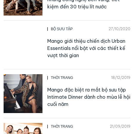
kiệm đến 30 triệu lít nước
27/10/2020
BỘ SƯU TẬP
Mango giới thiệu chiến dịch Urban
Essentials nổi bật với các thiết kế
vượt thời gian
18/12/2019
THỜI TRANG
Mango đặc biệt ra mắt bộ sưu tập
Intimate Dinner dành cho mùa lễ hội
cuối năm
21/09/2019
THỜI TRANG