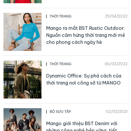
29/04/2022
THỜI TRANG
Mango ra mắt BST Rustic Outdoor:
Nguồn cảm hứng thời trang mới mẻ
cho phong cách ngày hè
06/03/2022
THỜI TRANG
Dynamic Office: Sự phá cách của
thời trang nơi công sở từ MANGO
02/03/2021
BỘ SƯU TẬP
Mango giới thiệu BST Denim với
những công nghệ bền vững, tiết