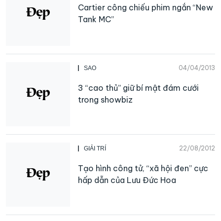
Cartier công chiếu phim ngắn “New
Tank MC”
04/04/2013
SAO
3 “cao thủ” giữ bí mật đám cưới
trong showbiz
22/08/2012
GIẢI TRÍ
Tạo hình công tử, “xã hội đen” cực
hấp dẫn của Lưu Đức Hoa