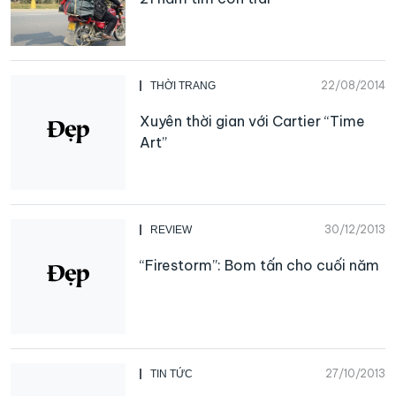
22/08/2014
THỜI TRANG
Xuyên thời gian với Cartier “Time
Art”
30/12/2013
REVIEW
“Firestorm”: Bom tấn cho cuối năm
27/10/2013
TIN TỨC