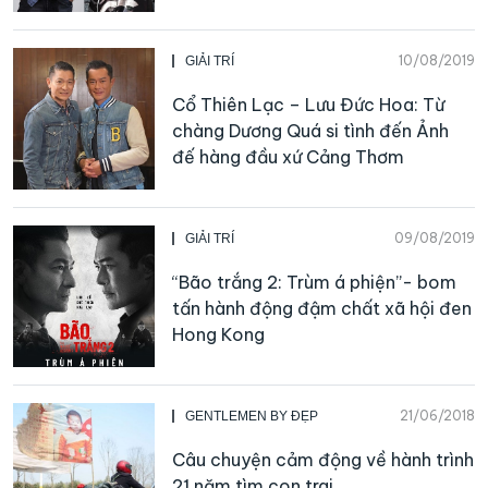
10/08/2019
GIẢI TRÍ
Cổ Thiên Lạc – Lưu Đức Hoa: Từ
chàng Dương Quá si tình đến Ảnh
đế hàng đầu xứ Cảng Thơm
09/08/2019
GIẢI TRÍ
“Bão trắng 2: Trùm á phiện”- bom
tấn hành động đậm chất xã hội đen
Hong Kong
21/06/2018
GENTLEMEN BY ĐẸP
Câu chuyện cảm động về hành trình
21 năm tìm con trai