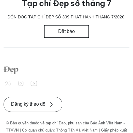
Tạp chí Đẹp số tháng 7
ĐÓN ĐỌC TẠP CHÍ ĐẸP SỐ 309 PHÁT HÀNH THÁNG 7/2026.
Đặt báo
Đăng ký theo dõi
© Bản quyền thuộc về tạp chí Đẹp, phụ san của Báo Ảnh Việt Nam -
TTXVN | Cơ quan chủ quản: Thông Tấn Xã Việt Nam | Giấy phép xuất