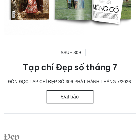
ISSUE 309
Tạp chí Đẹp số tháng 7
ĐÓN ĐỌC TẠP CHÍ ĐẸP SỐ 309 PHÁT HÀNH THÁNG 7/2026.
Đặt báo