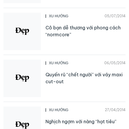
05/07/2014
XU HƯỚNG
Cô bạn dễ thương với phong cách
“normcore”
06/05/2014
XU HƯỚNG
Quyến rũ “chết người” với váy maxi
cut-out
27/04/2014
XU HƯỚNG
Nghịch ngợm với nàng “hạt tiêu”