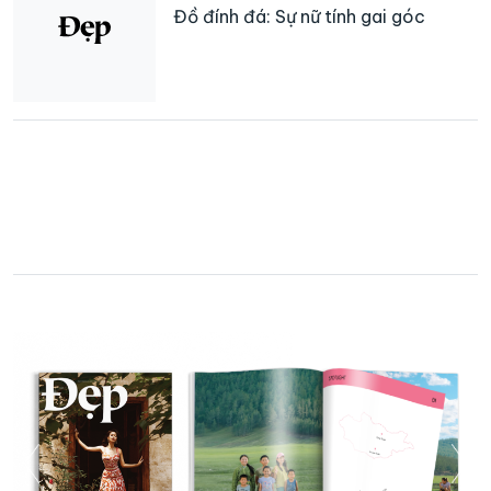
Đồ đính đá: Sự nữ tính gai góc