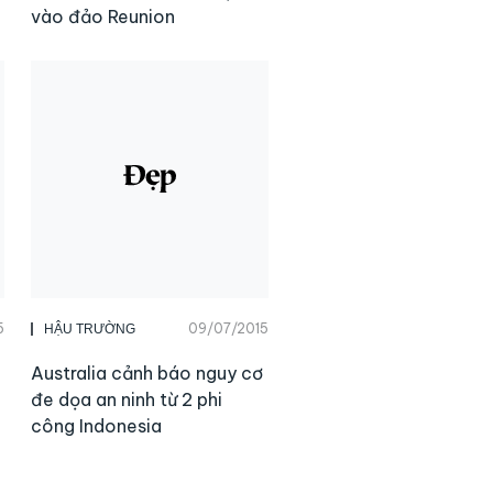
vào đảo Reunion
5
09/07/2015
HẬU TRƯỜNG
Australia cảnh báo nguy cơ
đe dọa an ninh từ 2 phi
công Indonesia