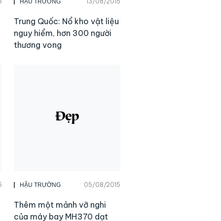
5
13/08/2015
HẬU TRƯỜNG
Trung Quốc: Nổ kho vật liệu
nguy hiểm, hơn 300 người
thương vong
5
05/08/2015
HẬU TRƯỜNG
Thêm một mảnh vỡ nghi
của máy bay MH370 dạt