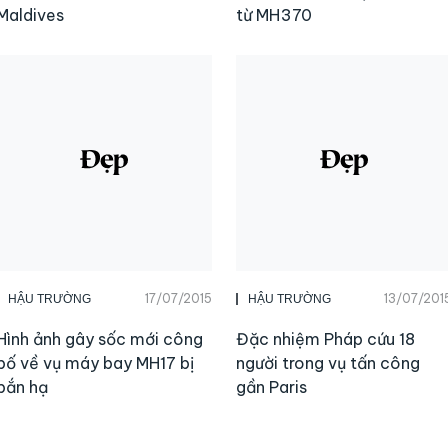
Maldives
từ MH370
17/07/2015
13/07/201
HẬU TRƯỜNG
HẬU TRƯỜNG
Hình ảnh gây sốc mới công
Đặc nhiệm Pháp cứu 18
bố về vụ máy bay MH17 bị
người trong vụ tấn công
bắn hạ
gần Paris