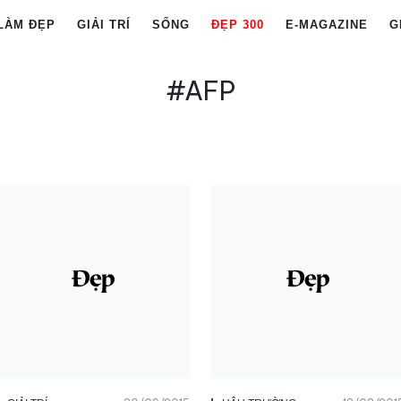
LÀM ĐẸP
GIẢI TRÍ
SỐNG
ĐẸP 300
E-MAGAZINE
G
#AFP