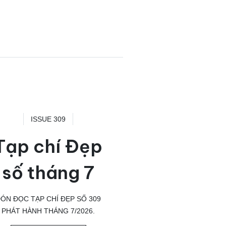
ISSUE 309
Tạp chí Đẹp
số tháng 7
ÓN ĐỌC TẠP CHÍ ĐẸP SỐ 309
PHÁT HÀNH THÁNG 7/2026.