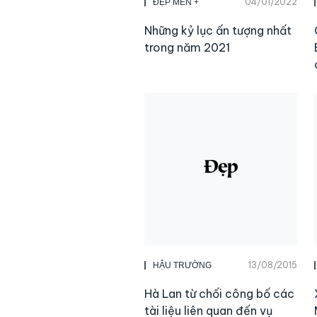
04/01/2022
ĐẸP MEN +
Những kỷ lục ấn tượng nhất
trong năm 2021
13/08/2015
HẬU TRƯỜNG
Hà Lan từ chối công bố các
tài liệu liên quan đến vụ