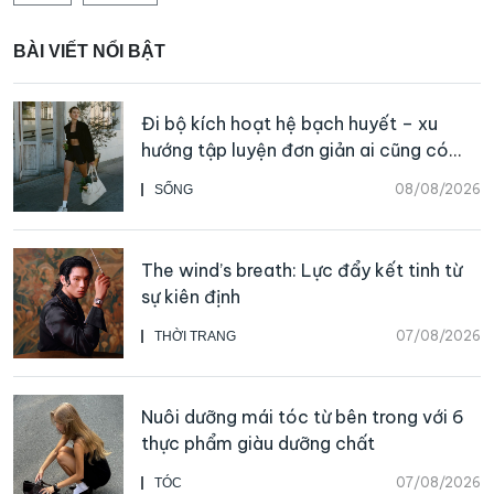
BÀI VIẾT NỔI BẬT
Đi bộ kích hoạt hệ bạch huyết – xu
hướng tập luyện đơn giản ai cũng có
thể bắt đầu
08/08/2026
SỐNG
The wind’s breath: Lực đẩy kết tinh từ
sự kiên định
07/08/2026
THỜI TRANG
Nuôi dưỡng mái tóc từ bên trong với 6
thực phẩm giàu dưỡng chất
07/08/2026
TÓC