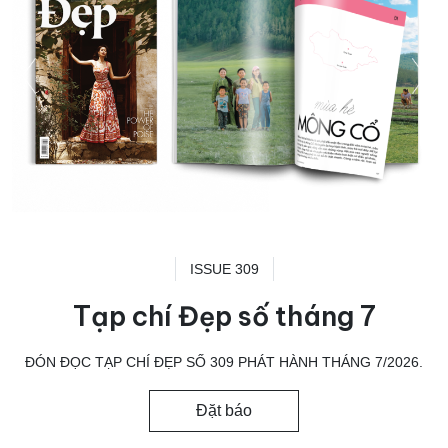
ISSUE 309
Tạp chí Đẹp số tháng 7
ĐÓN ĐỌC TẠP CHÍ ĐẸP SỐ 309 PHÁT HÀNH THÁNG 7/2026.
Đặt báo