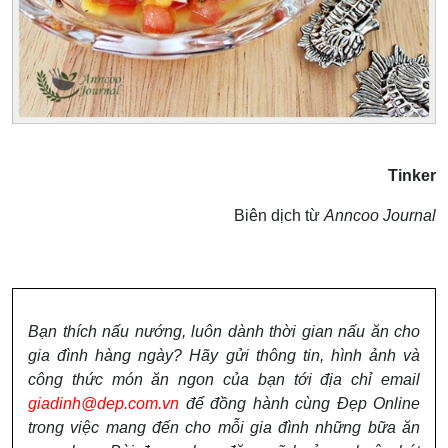
Tinker
Biên dịch từ
Anncoo Journal
Bạn thích nấu nướng, luôn dành thời gian nấu ăn cho
gia đình hàng ngày? Hãy gửi thông tin, hình ảnh và
công thức món ăn ngon của bạn tới địa chỉ email
giadinh@dep.com.vn
để đồng hành cùng Đẹp Online
trong việc mang đến cho mỗi gia đình những bữa ăn