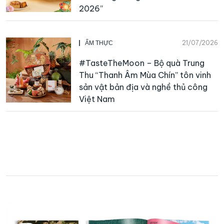
2026”
21/07/2026
ẨM THỰC
#TasteTheMoon – Bộ quà Trung
Thu “Thanh Âm Mùa Chín” tôn vinh
sản vật bản địa và nghề thủ công
Việt Nam