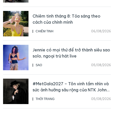
Chiêm tinh tháng 8: Tỏa sáng theo
cách của chính mình
06/08/2026
CHIÊM TINH
Jennie có mọi thứ để trở thành siêu sao
solo, ngoại trừ hát live
05/08/2026
SAO
#MetGala2027 – Tôn vinh tầm nhìn và
sức ảnh hưởng sâu rộng của NTK John
Galliano
05/08/2026
THỜI TRANG