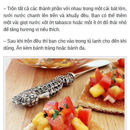
– Trộn tất cả các thành phần với nhau trong một cái bát lớn,
rưới nước chanh lên trên và khuấy đều. Bạn có thể thêm
một vài giọt nước xốt ớt tabasco hoặc một ít ớt đỏ thái nhỏ
để tăng hương vị nếu thích.
– Sau khi trộn đều thì bạn cho vào trong tủ lạnh cho đến khi
dùng. Ăn kèm bánh tráng hoặc bánh đa.