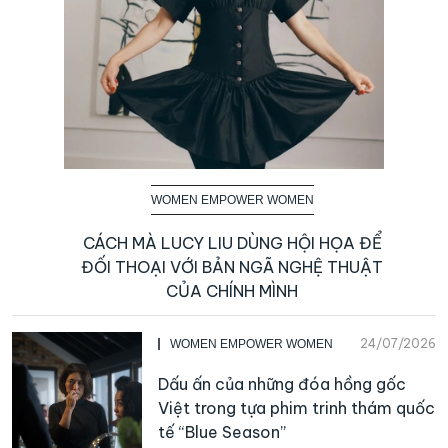
WOMEN EMPOWER WOMEN
CÁCH MÀ LUCY LIU DÙNG HỘI HỌA ĐỂ
ĐỐI THOẠI VỚI BẢN NGÃ NGHỆ THUẬT
CỦA CHÍNH MÌNH
24/07/2026
WOMEN EMPOWER WOMEN
Dấu ấn của những đóa hồng gốc
Việt trong tựa phim trinh thám quốc
tế “Blue Season”