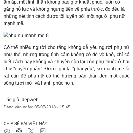
ấm áp, một tinh thần không bao giờ khuất phục, luôn cố
gắng nỗ lực và không ngừng tiến về phía trước, đó đều là
những nét tính cách được tôi luyện bởi một người phụ nữ
mạnh mẽ.
Có thể nhiều người cho rằng không dễ yêu người phụ nữ
như thế, nhưng trong tình cảm không có dễ và khó, chỉ có
biết cách hay không và chuyện còn lại còn phụ thuộc ở hai
chữ “duyên phận”. Được gọi là “phái yếu”, sự mạnh mẽ là
rất cần để phụ nữ có thể hướng bản thân đến một cuộc
sống tươi mới và hạnh phúc hơn.
Tác giả: depweb
Đăng vào ngày: 05/07/2018 - 15:45
CHIA SẺ BÀI VIẾT NÀY