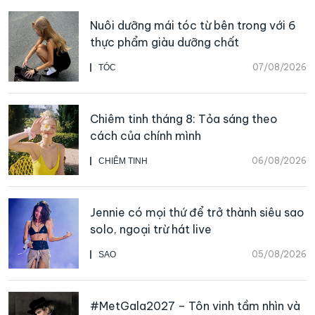
Nuôi dưỡng mái tóc từ bên trong với 6
thực phẩm giàu dưỡng chất
07/08/2026
TÓC
Chiêm tinh tháng 8: Tỏa sáng theo
cách của chính mình
06/08/2026
CHIÊM TINH
Jennie có mọi thứ để trở thành siêu sao
solo, ngoại trừ hát live
05/08/2026
SAO
#MetGala2027 – Tôn vinh tầm nhìn và