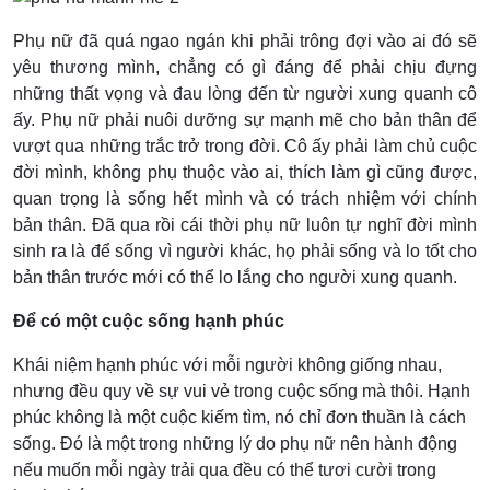
Phụ nữ đã quá ngao ngán khi phải trông đợi vào ai đó sẽ
yêu thương mình, chẳng có gì đáng để phải chịu đựng
những thất vọng và đau lòng đến từ người xung quanh cô
ấy. Phụ nữ phải nuôi dưỡng sự mạnh mẽ cho bản thân để
vượt qua những trắc trở trong đời. Cô ấy phải làm chủ cuộc
đời mình, không phụ thuộc vào ai, thích làm gì cũng được,
quan trọng là sống hết mình và có trách nhiệm với chính
bản thân. Đã qua rồi cái thời phụ nữ luôn tự nghĩ đời mình
sinh ra là để sống vì người khác, họ phải sống và lo tốt cho
bản thân trước mới có thể lo lắng cho người xung quanh.
Để có một cuộc sống hạnh phúc
Khái niệm hạnh phúc với mỗi người không giống nhau,
nhưng đều quy về sự vui vẻ trong cuộc sống mà thôi. Hạnh
phúc không là một cuộc kiếm tìm, nó chỉ đơn thuần là cách
sống. Đó là một trong những lý do phụ nữ nên hành động
nếu muốn mỗi ngày trải qua đều có thể tươi cười trong