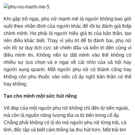
Khi gặp trở ngại, phụ nữ mạnh mẽ là người không bao giờ
xuôi theo nhận định của người khác để rồi tự đánh giá thấp
chính mình. Họ phải là người hiểu giá trị của bản thân, tạo
nên điều khác biệt. Thay vì yếu ớt để bị đánh bại, phụ nữ
với lối tư duy tích cực sẽ chiến đấu và kiên trì đến cùng vì
điều mình tin. Không nên tự đặt mình vào thế không có
nhiều sự lựa chọn và e ngại về cái nhìn của xã hội hay
người xung quanh. Một người phụ nữ có thành công hay
không còn phụ thuộc vào việc cô ấy nghĩ bản thân có thể
hay không.
Tạo cho mình một sức hút riêng
Vẻ đẹp của một người phụ nữ không chỉ đến từ bên ngoài,
mà còn là nguồn năng lượng tỏa ra từ bên trong cô ấy.
Chẳng phải không có lý do mà người phụ nữ từng trải, cá
tính, độc lập và biết cảm thông lại thu hút hơn. Một trái tim