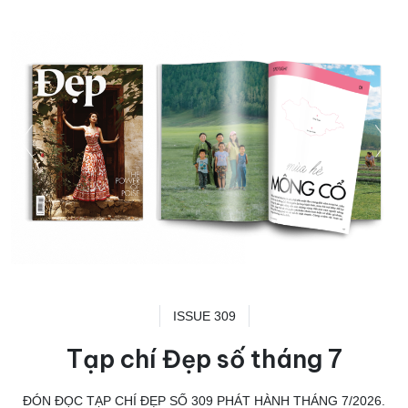
ISSUE 309
Tạp chí Đẹp số tháng 7
ĐÓN ĐỌC TẠP CHÍ ĐẸP SỐ 309 PHÁT HÀNH THÁNG 7/2026.