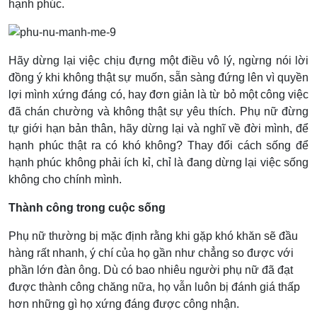
hạnh phúc.
Hãy dừng lại việc chịu đựng một điều vô lý, ngừng nói lời
đồng ý khi không thật sự muốn, sẵn sàng đứng lên vì quyền
lợi mình xứng đáng có, hay đơn giản là từ bỏ một công việc
đã chán chường và không thật sự yêu thích. Phụ nữ đừng
tự giới hạn bản thân, hãy dừng lại và nghĩ về đời mình, để
hạnh phúc thật ra có khó không? Thay đổi cách sống để
hạnh phúc không phải ích kỉ, chỉ là đang dừng lại việc sống
không cho chính mình.
Thành công trong cuộc sống
Phụ nữ thường bị mặc định rằng khi gặp khó khăn sẽ đầu
hàng rất nhanh, ý chí của họ gần như chẳng so được với
phần lớn đàn ông. Dù có bao nhiêu người phụ nữ đã đạt
được thành công chăng nữa, họ vẫn luôn bị đánh giá thấp
hơn những gì họ xứng đáng được công nhận.