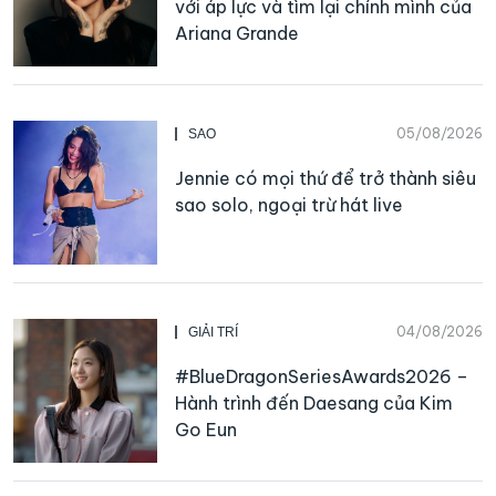
với áp lực và tìm lại chính mình của
Ariana Grande
05/08/2026
SAO
Jennie có mọi thứ để trở thành siêu
sao solo, ngoại trừ hát live
04/08/2026
GIẢI TRÍ
#BlueDragonSeriesAwards2026 –
Hành trình đến Daesang của Kim
Go Eun