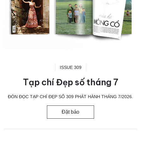
ISSUE 309
Tạp chí Đẹp số tháng 7
ĐÓN ĐỌC TẠP CHÍ ĐẸP SỐ 309 PHÁT HÀNH THÁNG 7/2026.
Đặt báo