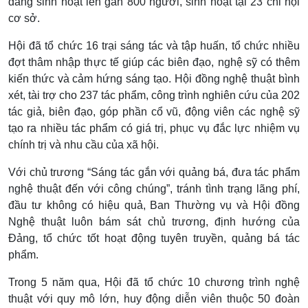
đang sinh hoạt lên gần 800 người, sinh hoạt tại 23 chi hội
cơ sở.
Hội đã tổ chức 16 trại sáng tác và tập huấn, tổ chức nhiều
đợt thâm nhập thực tế giúp các biên đạo, nghệ sỹ có thêm
kiến thức và cảm hứng sáng tạo. Hội đồng nghệ thuật bình
xét, tài trợ cho 237 tác phẩm, công trình nghiên cứu của 202
tác giả, biên đạo, góp phần cổ vũ, động viên các nghệ sỹ
tạo ra nhiều tác phẩm có giá trị, phục vụ đắc lực nhiệm vụ
chính trị và nhu cầu của xã hội.
Với chủ trương “Sáng tác gắn với quảng bá, đưa tác phẩm
nghệ thuật đến với công chúng”, tránh tình trạng lãng phí,
đầu tư không có hiệu quả, Ban Thường vụ và Hội đồng
Nghệ thuật luôn bám sát chủ trương, định hướng của
Đảng, tổ chức tốt hoạt động tuyên truyền, quảng bá tác
phẩm.
Trong 5 năm qua, Hội đã tổ chức 10 chương trình nghệ
thuật với quy mô lớn, huy động diễn viên thuộc 50 đoàn