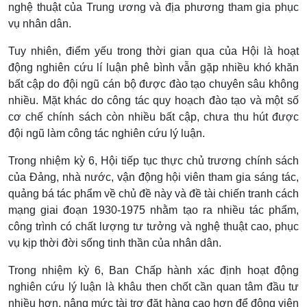
nghệ thuật của Trung ương và địa phương tham gia phục
vụ nhân dân.
Tuy nhiên, điểm yếu trong thời gian qua của Hội là hoạt
động nghiên cứu lí luận phê bình vẫn gặp nhiều khó khăn
bất cập do đội ngũ cán bộ được đào tạo chuyên sâu không
nhiều. Mặt khác do công tác quy hoạch đào tạo và một số
cơ chế chính sách còn nhiều bất cập, chưa thu hút được
đội ngũ làm công tác nghiên cứu lý luận.
Trong nhiệm kỳ 6, Hội tiếp tục thực chủ trương chính sách
của Đảng, nhà nước, vận động hội viên tham gia sáng tác,
quảng bá tác phẩm về chủ đề này và đề tài chiến tranh cách
mạng giai đoạn 1930-1975 nhằm tạo ra nhiều tác phẩm,
công trình có chất lượng tư tưởng và nghệ thuật cao, phục
vụ kịp thời đời sống tinh thần của nhân dân.
Trong nhiệm kỳ 6, Ban Chấp hành xác định hoạt động
nghiên cứu lý luận là khâu then chốt cần quan tâm đầu tư
nhiều hơn, nâng mức tài trợ đặt hàng cao hơn để động viên