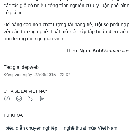
các tác giả có nhiều công trình nghiên cứu lý luận phê bình
có giá trị.
Để nâng cao hơn chất lượng tài năng trẻ, Hội sẽ phối hợp
với các trường nghệ thuật mở các lớp tập huấn diễn viên,
bồi dưỡng đội ngũ giáo viên.
Theo:
Ngọc Anh/
Vietnamplus
Tác giả: depweb
Đăng vào ngày: 27/06/2015 - 22:37
CHIA SẺ BÀI VIẾT NÀY
TỪ KHOÁ
biểu diễn chuyên nghiệp
nghệ thuật múa Việt Nam