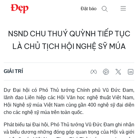
Chuyển
Đặt báo
đến
nội
Tìm
dung
NSND CHU THUÝ QUỲNH TIẾP TỤC
kiếm
cho:
LÀ CHỦ TỊCH HỘI NGHỆ SỸ MÚA
GIẢI TRÍ
Dự Đại hội có Phó Thủ tướng Chính phủ Vũ Đức Đam,
lãnh đạo Liên hiệp các Hội Văn học nghệ thuật Việt Nam,
Hội Nghệ sỹ múa Việt Nam cùng gần 400 nghệ sỹ đại diện
cho các nghệ sỹ múa trên toàn quốc.
Phát biểu tại Đại hội, Phó Thủ tướng Vũ Đức Đam ghi nhận
và biểu dương những đóng góp quan trọng của Hội và giới