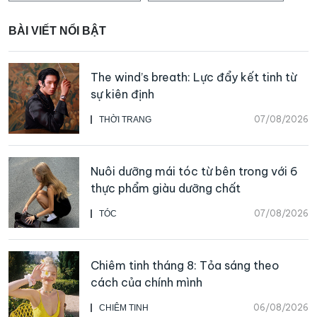
BÀI VIẾT NỔI BẬT
The wind’s breath: Lực đẩy kết tinh từ
sự kiên định
07/08/2026
THỜI TRANG
Nuôi dưỡng mái tóc từ bên trong với 6
thực phẩm giàu dưỡng chất
07/08/2026
TÓC
Chiêm tinh tháng 8: Tỏa sáng theo
cách của chính mình
06/08/2026
CHIÊM TINH