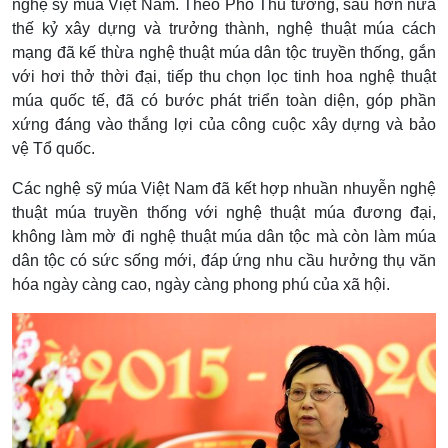
nghệ sỹ múa Việt Nam. Theo Phó Thủ tướng, sau hơn nửa
thế kỷ xây dựng và trưởng thành, nghệ thuật múa cách
mạng đã kế thừa nghệ thuật múa dân tộc truyền thống, gắn
với hơi thở thời đại, tiếp thu chọn lọc tinh hoa nghệ thuật
múa quốc tế, đã có bước phát triển toàn diện, góp phần
xứng đáng vào thắng lợi của công cuộc xây dựng và bảo
vệ Tổ quốc.
Các nghệ sỹ múa Việt Nam đã kết hợp nhuần nhuyễn nghệ
thuật múa truyền thống với nghệ thuật múa đương đại,
không làm mờ đi nghệ thuật múa dân tộc mà còn làm múa
dân tộc có sức sống mới, đáp ứng nhu cầu hưởng thụ văn
hóa ngày càng cao, ngày càng phong phú của xã hội.