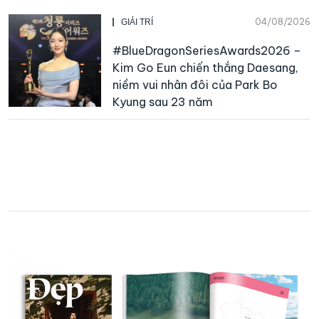
04/08/2026
GIẢI TRÍ
#BlueDragonSeriesAwards2026 –
Kim Go Eun chiến thắng Daesang,
niềm vui nhân đôi của Park Bo
Kyung sau 23 năm