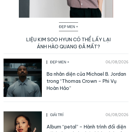
ĐẸP MEN +
LIỆU KIM SOO HYUN CÓ THỂ LẤY LẠI
ÁNH HÀO QUANG ĐÃ MẤT?
06/08/2026
ĐẸP MEN +
Ba nhân diện của Michael B. Jordan
trong “Thomas Crown – Phi Vụ
Hoàn Hảo”
06/08/2026
GIẢI TRÍ
Album “petal” – Hành trình đối diện