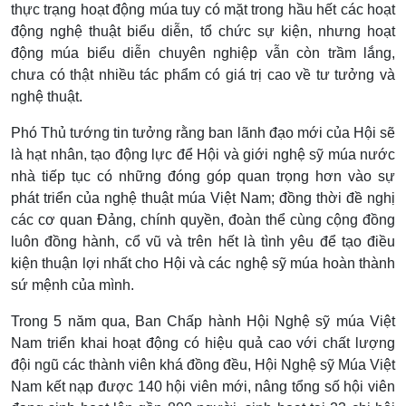
thực trạng hoạt động múa tuy có mặt trong hầu hết các hoạt
động nghệ thuật biểu diễn, tổ chức sự kiện, nhưng hoạt
động múa biểu diễn chuyên nghiệp vẫn còn trầm lắng,
chưa có thật nhiều tác phẩm có giá trị cao về tư tưởng và
nghệ thuật.
Phó Thủ tướng tin tưởng rằng ban lãnh đạo mới của Hội sẽ
là hạt nhân, tạo động lực để Hội và giới nghệ sỹ múa nước
nhà tiếp tục có những đóng góp quan trọng hơn vào sự
phát triển của nghệ thuật múa Việt Nam; đồng thời đề nghị
các cơ quan Đảng, chính quyền, đoàn thể cùng cộng đồng
luôn đồng hành, cổ vũ và trên hết là tình yêu để tạo điều
kiện thuận lợi nhất cho Hội và các nghệ sỹ múa hoàn thành
sứ mệnh của mình.
Trong 5 năm qua, Ban Chấp hành Hội Nghệ sỹ múa Việt
Nam triển khai hoạt động có hiệu quả cao với chất lượng
đội ngũ các thành viên khá đồng đều, Hội Nghệ sỹ Múa Việt
Nam kết nạp được 140 hội viên mới, nâng tổng số hội viên