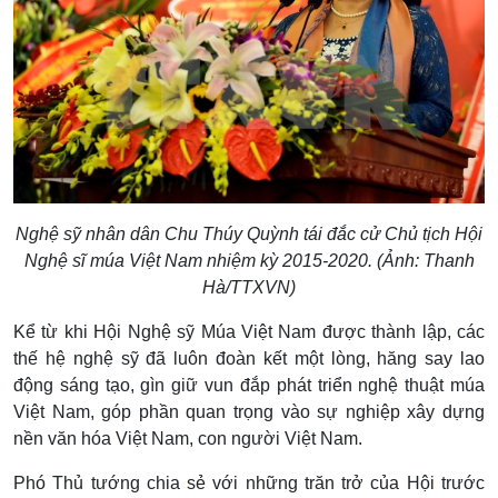
Nghệ sỹ nhân dân Chu Thúy Quỳnh tái đắc cử Chủ tịch Hội
Nghệ sĩ múa Việt Nam nhiệm kỳ 2015-2020. (Ảnh: Thanh
Hà/TTXVN)
Kể từ khi Hội Nghệ sỹ Múa Việt Nam được thành lập, các
thế hệ nghệ sỹ đã luôn đoàn kết một lòng, hăng say lao
động sáng tạo, gìn giữ vun đắp phát triển nghệ thuật múa
Việt Nam, góp phần quan trọng vào sự nghiệp xây dựng
nền văn hóa Việt Nam, con người Việt Nam.
Phó Thủ tướng chia sẻ với những trăn trở của Hội trước