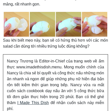
mảng, rất nhanh gọn.
Sau khi biết mẹo này, bạn sẽ có hứng thú hơn với các món
salad cần dùng tới nhiều trứng luộc đúng không?
Nancy Trương là Editor-in-Chief của trang web về ẩm
thực www.imadethisdish.menu. Mong muốn chính của
Nancy là chia sẻ bí quyết và công thức nấu những món
ăn nhanh và ngon để giúp những phụ nữ hiện đại bận
rộn tiết kiệm thời gian trong bếp. Nancy vừa ra mắt
cuốn sách cookbook dạy nấu ăn với 5 công thức bữa
tối đơn giản thực hiện trong 20 phút. Bạn có thể ghé
thăm
I Made This Dish
để nhận cuốn sách này miễn
phí.