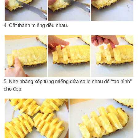
4. Cắt thành miếng đều nhau.
5. Nhẹ nhàng xếp từng miếng dứa so le nhau để “tạo hình”
cho đẹp.