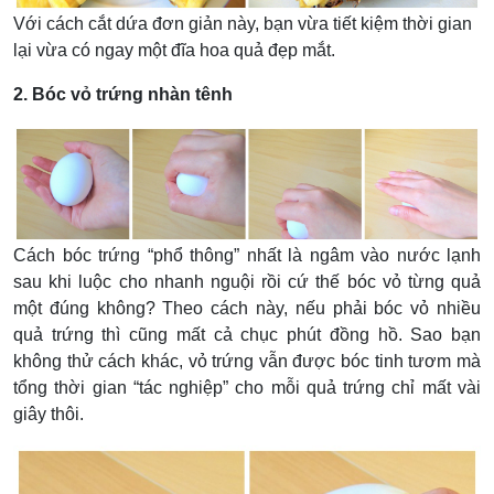
Với cách cắt dứa đơn giản này, bạn vừa tiết kiệm thời gian
lại vừa có ngay một đĩa hoa quả đẹp mắt.
2. Bóc vỏ trứng nhàn tênh
Cách bóc trứng “phổ thông” nhất là ngâm vào nước lạnh
sau khi luộc cho nhanh nguội rồi cứ thế bóc vỏ từng quả
một đúng không? Theo cách này, nếu phải bóc vỏ nhiều
quả trứng thì cũng mất cả chục phút đồng hồ. Sao bạn
không thử cách khác, vỏ trứng vẫn được bóc tinh tươm mà
tổng thời gian “tác nghiệp” cho mỗi quả trứng chỉ mất vài
giây thôi.