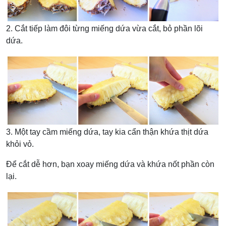
2. Cắt tiếp làm đôi từng miếng dứa vừa cắt, bỏ phần lõi
dứa.
3. Một tay cầm miếng dứa, tay kia cẩn thận khứa thịt dứa
khỏi vỏ.
Để cắt dễ hơn, bạn xoay miếng dứa và khứa nốt phần còn
lại.