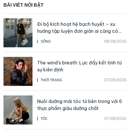
BÀI VIẾT NỔI BẬT
Đi bộ kích hoạt hệ bạch huyết – xu
hướng tập luyện đơn giản ai cũng có
thể bắt đầu
08/08/2026
SỐNG
The wind’s breath: Lực đẩy kết tinh từ
sự kiên định
07/08/2026
THỜI TRANG
Nuôi dưỡng mái tóc từ bên trong với 6
thực phẩm giàu dưỡng chất
07/08/2026
TÓC