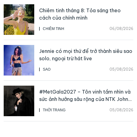
Chiêm tinh tháng 8: Tỏa sáng theo
cách của chính mình
06/08/2026
CHIÊM TINH
Jennie có mọi thứ để trở thành siêu sao
solo, ngoại trừ hát live
05/08/2026
SAO
#MetGala2027 – Tôn vinh tầm nhìn và
sức ảnh hưởng sâu rộng của NTK John
Galliano
05/08/2026
THỜI TRANG