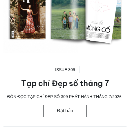
ISSUE 309
Tạp chí Đẹp số tháng 7
ĐÓN ĐỌC TẠP CHÍ ĐẸP SỐ 309 PHÁT HÀNH THÁNG 7/2026.
Đặt báo