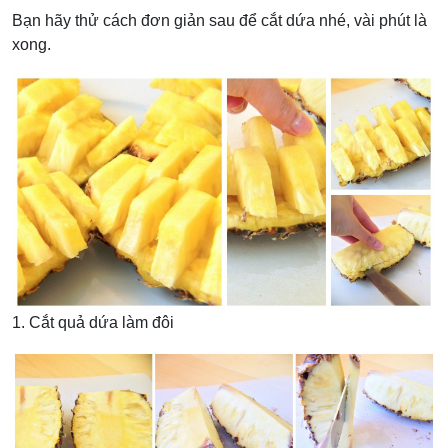
Bạn hãy thử cách đơn giản sau để cắt dứa nhé, vài phút là
xong.
1. Cắt quả dứa làm đôi