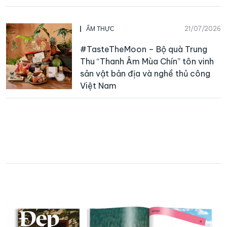
21/07/2026
ẨM THỰC
#TasteTheMoon – Bộ quà Trung
Thu “Thanh Âm Mùa Chín” tôn vinh
sản vật bản địa và nghề thủ công
Việt Nam