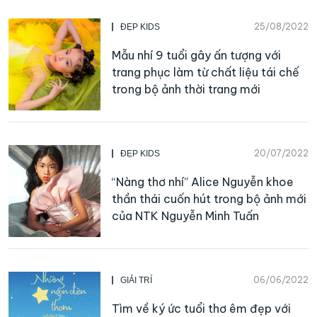
25/08/2022
ĐẸP KIDS
Mẫu nhí 9 tuổi gây ấn tượng với
trang phục làm từ chất liệu tái chế
trong bộ ảnh thời trang mới
20/07/2022
ĐẸP KIDS
“Nàng thơ nhí” Alice Nguyễn khoe
thần thái cuốn hút trong bộ ảnh mới
của NTK Nguyễn Minh Tuấn
06/06/2022
GIẢI TRÍ
Tìm về ký ức tuổi thơ êm đẹp với