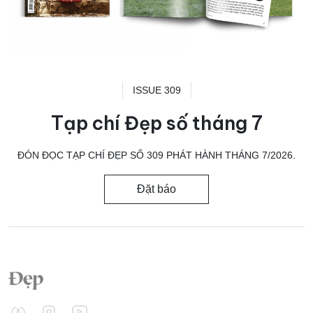
ISSUE 309
Tạp chí Đẹp số tháng 7
ĐÓN ĐỌC TẠP CHÍ ĐẸP SỐ 309 PHÁT HÀNH THÁNG 7/2026.
Đặt báo