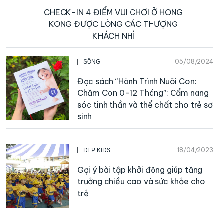
CHECK-IN 4 ĐIỂM VUI CHƠI Ở HONG
KONG ĐƯỢC LÒNG CÁC THƯỢNG
KHÁCH NHÍ
05/08/2024
SỐNG
Đọc sách “Hành Trình Nuôi Con:
Chăm Con 0-12 Tháng”: Cẩm nang
sóc tinh thần và thể chất cho trẻ sơ
sinh
18/04/2023
ĐẸP KIDS
Gợi ý bài tập khởi động giúp tăng
trưởng chiều cao và sức khỏe cho
trẻ