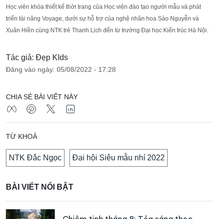
Học viên khóa thiết kế thời trang của Học viện đào tạo người mẫu và phát
triển tài năng Voyage, dưới sự hỗ trợ của nghệ nhân hoa Sáo Nguyễn và
Xuân Hiền cùng NTK trẻ Thanh Lịch đến từ trường Đại học Kiến trúc Hà Nội.
Tác giả: Đẹp KIds
Đăng vào ngày: 05/08/2022 - 17:28
CHIA SẺ BÀI VIẾT NÀY
TỪ KHOÁ
NTK Đắc Ngọc
Đại hội Siêu mẫu nhí 2022
BÀI VIẾT NỔI BẬT
Chiêm tinh tháng 8: Tỏa sáng theo