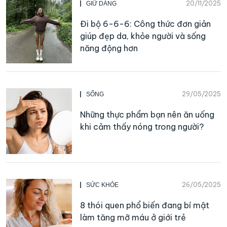
20/11/2025
GIỮ DÁNG
Đi bộ 6-6-6: Công thức đơn giản
giúp đẹp da, khỏe người và sống
năng động hơn
29/05/2025
SỐNG
Những thực phẩm bạn nên ăn uống
khi cảm thấy nóng trong người?
26/05/2025
SỨC KHỎE
8 thói quen phổ biến đang bí mật
làm tăng mỡ máu ở giới trẻ