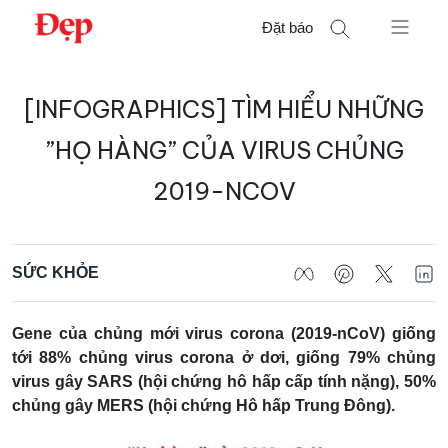
Chuyển
Đặt báo
đến
nội
Tìm
dung
[INFOGRAPHICS] TÌM HIỂU NHỮNG
kiếm
cho:
”HỌ HÀNG” CỦA VIRUS CHỦNG
2019-NCOV
SỨC KHỎE
Gene của chủng mới virus corona (2019-nCoV) giống
tới 88% chủng virus corona ở dơi, giống 79% chủng
virus gây SARS (hội chứng hô hấp cấp tính nặng), 50%
chủng gây MERS (hội chứng Hô hấp Trung Đông).