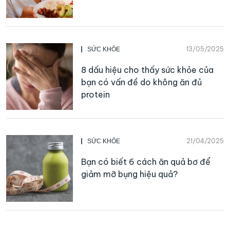
13/05/2025
SỨC KHỎE
8 dấu hiệu cho thấy sức khỏe của
bạn có vấn đề do không ăn đủ
protein
21/04/2025
SỨC KHỎE
Bạn có biết 6 cách ăn quả bơ để
giảm mỡ bụng hiệu quả?