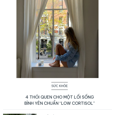
SỨC KHỎE
4 THÓI QUEN CHO MỘT LỐI SỐNG
BÌNH YÊN CHUẨN “LOW CORTISOL”