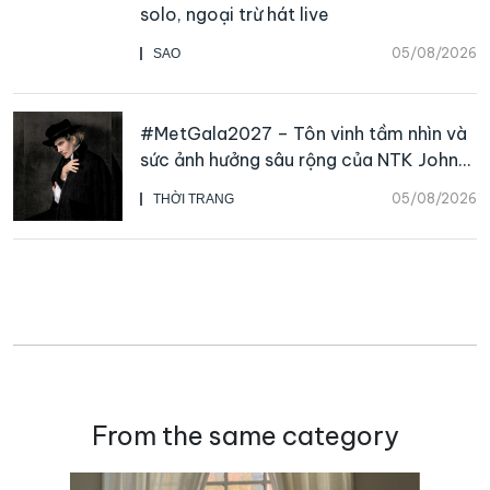
solo, ngoại trừ hát live
05/08/2026
SAO
#MetGala2027 – Tôn vinh tầm nhìn và
sức ảnh hưởng sâu rộng của NTK John
Galliano
05/08/2026
THỜI TRANG
From the same category