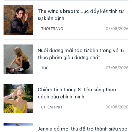
The wind’s breath: Lực đẩy kết tinh từ
sự kiên định
07/08/2026
THỜI TRANG
Nuôi dưỡng mái tóc từ bên trong với 6
thực phẩm giàu dưỡng chất
07/08/2026
TÓC
Chiêm tinh tháng 8: Tỏa sáng theo
cách của chính mình
06/08/2026
CHIÊM TINH
Jennie có mọi thứ để trở thành siêu sao