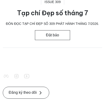
ISSUE 309
Tạp chí Đẹp số tháng 7
ĐÓN ĐỌC TẠP CHÍ ĐẸP SỐ 309 PHÁT HÀNH THÁNG 7/2026.
Đặt báo
Đăng ký theo dõi