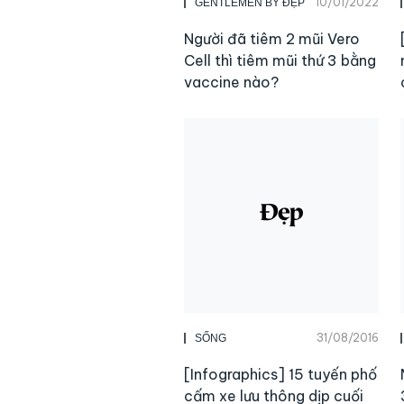
10/01/2022
GENTLEMEN BY ĐẸP
Người đã tiêm 2 mũi Vero
Cell thì tiêm mũi thứ 3 bằng
vaccine nào?
31/08/2016
SỐNG
[Infographics] 15 tuyến phố
cấm xe lưu thông dịp cuối