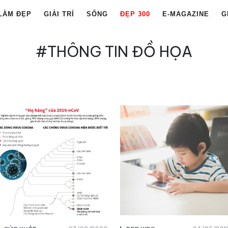
LÀM ĐẸP
GIẢI TRÍ
SỐNG
ĐẸP 300
E-MAGAZINE
G
#THÔNG TIN ĐỒ HỌA