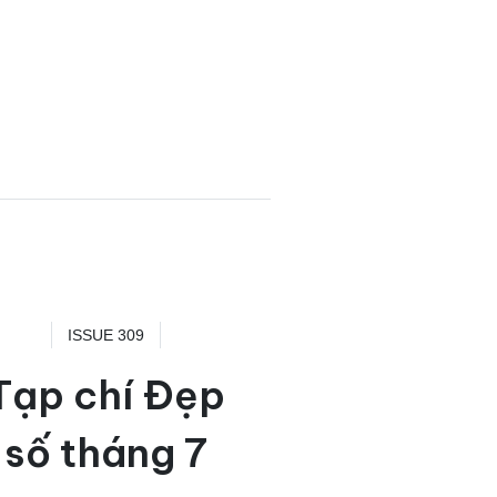
ISSUE 309
Tạp chí Đẹp
số tháng 7