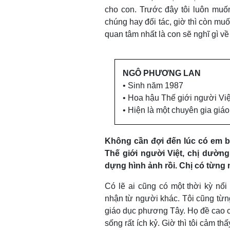
cho con. Trước đây tôi luôn muố
chúng hay đối tác, giờ thì còn muố
quan tâm nhất là con sẽ nghĩ gì v
NGÔ PHƯƠNG LAN
• Sinh năm 1987
• Hoa hậu Thế giới người Vi
• Hiện là một chuyên gia giá
Không cần đợi đến lúc có em b
Thế giới người Việt, chị dường
dựng hình ảnh rồi. Chị có từng 
Có lẽ ai cũng có một thời kỳ nổi
nhận từ người khác. Tôi cũng từ
giáo dục phương Tây. Họ đề cao ch
sống rất ích kỷ. Giờ thì tôi cảm t