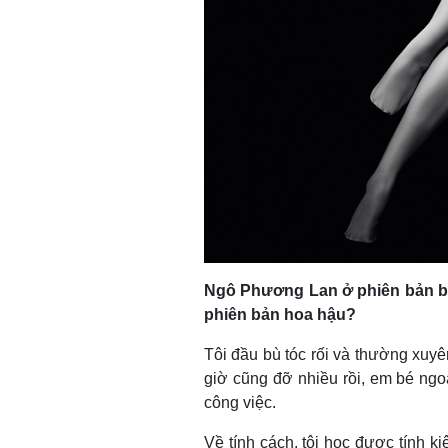
Ngô Phương Lan ở phiên bản b
phiên bản hoa hậu?
Tôi đầu bù tóc rối và thường xuy
giờ cũng đỡ nhiều rồi, em bé ngoa
công việc.
Về tính cách, tôi học được tính k