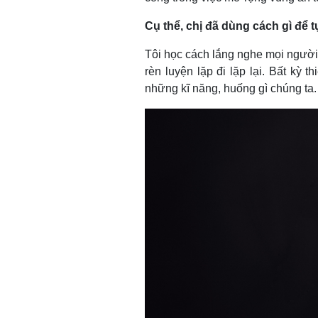
Cụ thể, chị đã dùng cách gì để
Tôi học cách lắng nghe mọi người 
rèn luyện lặp đi lặp lại. Bất kỳ t
những kĩ năng, huống gì chúng ta.