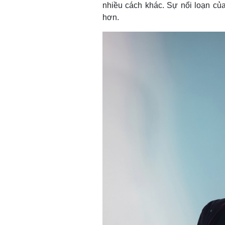
nhiều cách khác. Sự nổi loạn của
hơn.