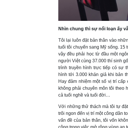
Nhìn chung thì sự nổi loạn ấy v
Tôi lại luôn đặt bản thân vào nhữ
tuổi tôi chuyển sang Mỹ sống. 15 
vậy đều phải học từ đầu một ngôn
người Việt cùng 37.000 thí sinh g
trình truyền hình trực tiếp có sự
hình tới 3.000 khán giả khi bản t
Hay đảm nhiệm một số vị trí cấp 
không phải chuyên môn tôi theo 
cả tuổi nghề và tuổi đời…
Với những thử thách mà tôi tự đặt
trôi ngon đến vị trí một công dân to
vấn đề của bản thân, tôi vốn khôn
công trong việc mở rộng vùng an 