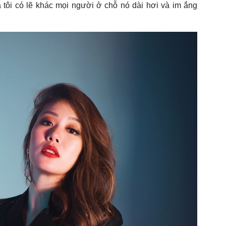
 tôi có lẽ khác mọi người ở chỗ nó dài hơi và im ắng