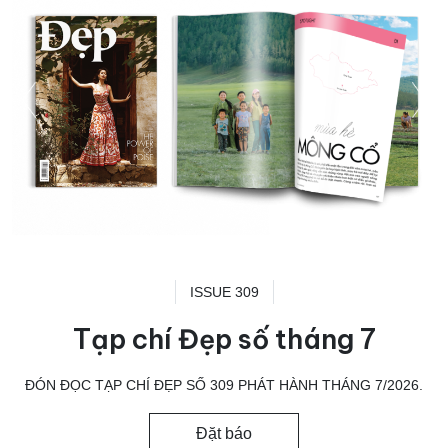
ISSUE 309
Tạp chí Đẹp số tháng 7
ĐÓN ĐỌC TẠP CHÍ ĐẸP SỐ 309 PHÁT HÀNH THÁNG 7/2026.
Đặt báo