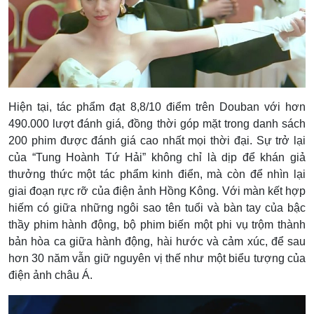
Hiện tại, tác phẩm đạt 8,8/10 điểm trên Douban với hơn
490.000 lượt đánh giá, đồng thời góp mặt trong danh sách
200 phim được đánh giá cao nhất mọi thời đại. Sự trở lại
của “Tung Hoành Tứ Hải” không chỉ là dịp để khán giả
thưởng thức một tác phẩm kinh điển, mà còn để nhìn lại
giai đoạn rực rỡ của điện ảnh Hồng Kông. Với màn kết hợp
hiếm có giữa những ngôi sao tên tuổi và bàn tay của bậc
thầy phim hành động, bộ phim biến một phi vụ trộm thành
bản hòa ca giữa hành động, hài hước và cảm xúc, để sau
hơn 30 năm vẫn giữ nguyên vị thế như một biểu tượng của
điện ảnh châu Á.