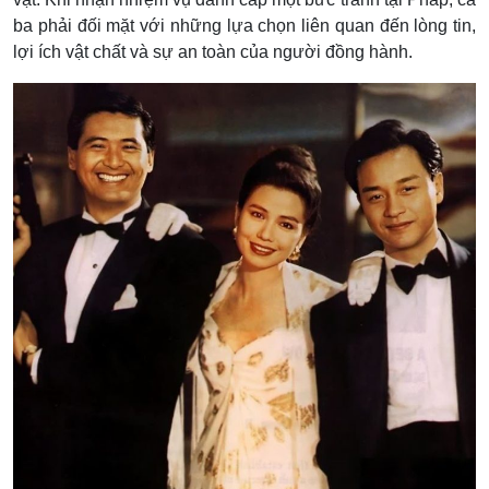
ba phải đối mặt với những lựa chọn liên quan đến lòng tin,
lợi ích vật chất và sự an toàn của người đồng hành.