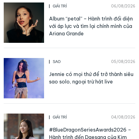
06/08/2026
GIẢI TRÍ
Album “petal” – Hành trình đối diện
với áp lực và tìm lại chính mình của
Ariana Grande
05/08/2026
SAO
Jennie có mọi thứ để trở thành siêu
sao solo, ngoại trừ hát live
04/08/2026
GIẢI TRÍ
#BlueDragonSeriesAwards2026 –
Hành trình đến Daesang của Kim