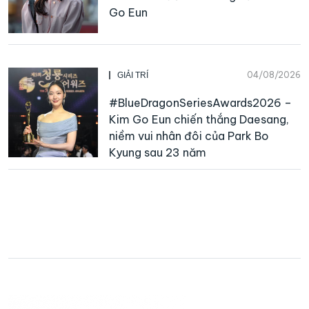
Go Eun
04/08/2026
GIẢI TRÍ
#BlueDragonSeriesAwards2026 –
Kim Go Eun chiến thắng Daesang,
niềm vui nhân đôi của Park Bo
Kyung sau 23 năm