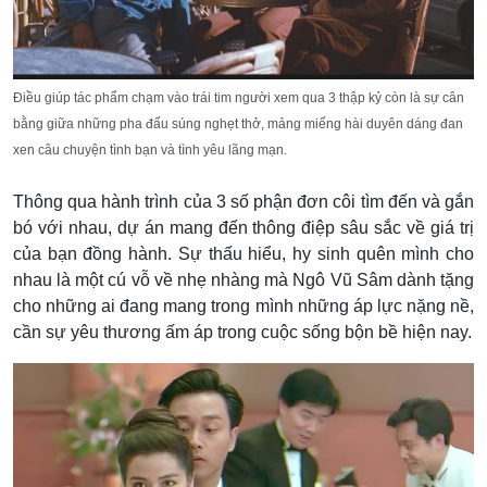
Điều giúp tác phẩm chạm vào trái tim người xem qua 3 thập kỷ còn là sự cân
bằng giữa những pha đấu súng nghẹt thở, mảng miếng hài duyên dáng đan
xen câu chuyện tình bạn và tình yêu lãng mạn.
Thông qua hành trình của 3 số phận đơn côi tìm đến và gắn
bó với nhau, dự án mang đến thông điệp sâu sắc về giá trị
của bạn đồng hành. Sự thấu hiểu, hy sinh quên mình cho
nhau là một cú vỗ về nhẹ nhàng mà Ngô Vũ Sâm dành tặng
cho những ai đang mang trong mình những áp lực nặng nề,
cần sự yêu thương ấm áp trong cuộc sống bộn bề hiện nay.