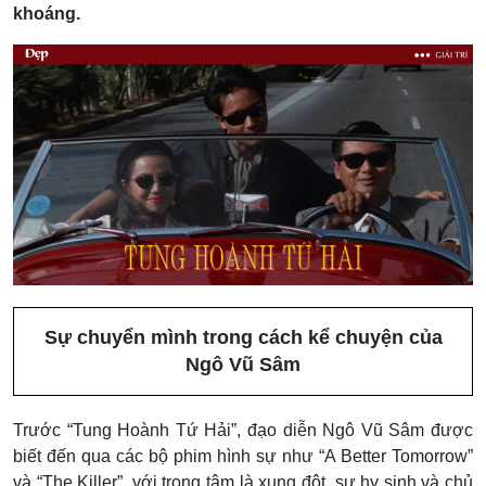
khoáng.
Sự chuyển mình trong cách kể chuyện của
Ngô Vũ Sâm
Trước “Tung Hoành Tứ Hải”, đạo diễn Ngô Vũ Sâm được
biết đến qua các bộ phim hình sự như “A Better Tomorrow”
và “The Killer”, với trọng tâm là xung đột, sự hy sinh và chủ