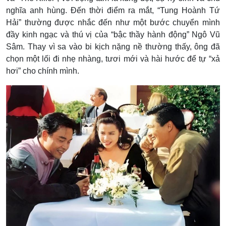
nghĩa anh hùng. Đến thời điểm ra mắt, “Tung Hoành Tứ
Hải” thường được nhắc đến như một bước chuyển mình
đầy kinh ngạc và thú vị của “bậc thầy hành động” Ngô Vũ
Sâm. Thay vì sa vào bi kịch nặng nề thường thấy, ông đã
chọn một lối đi nhẹ nhàng, tươi mới và hài hước để tự “xả
hơi” cho chính mình.