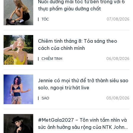
Nuôi dưỡng mái tóc từ bên trong với 6
thực phẩm giàu dưỡng chất
07/08/2026
TÓC
Chiêm tinh tháng 8: Tỏa sáng theo
cách của chính mình
06/08/2026
CHIÊM TINH
Jennie có mọi thứ để trở thành siêu sao
solo, ngoại trừ hát live
05/08/2026
SAO
#MetGala2027 – Tôn vinh tầm nhìn và
sức ảnh hưởng sâu rộng của NTK John