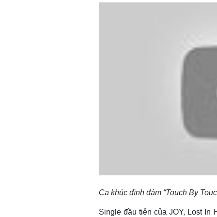
Ca khúc đình đám “Touch By Touch”
Single đầu tiên của JOY, Lost In