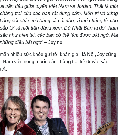
ại trận đấu giữa tuyển Việt Nam và Jordan. Thật là một
chàng trai của các bạn rất dung cảm, kiên trì và xứng
 bằng đôi chân mà bằng cả cái đầu, vì thế chúng tôi cho
sắp tới là một trận đáng xem. Dù Nhật Bản là đội tham
ắc như hiện tại, các bạn có thể làm được bất ngờ. Mà
 những điều bất ngờ”
– Joy nói.
 mắn nhiều sức khỏe gửi tới khán giả Hà Nội, Joy cũng
iệt Nam với mong muốn các chàng trai trẻ đi vào sâu
u Á.