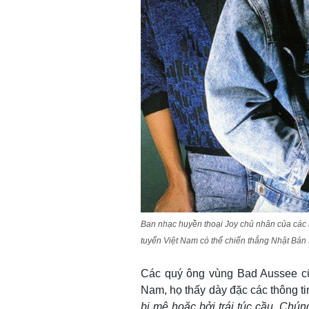
Ban nhạc huyền thoại Joy chủ nhân của các b
tuyển Việt Nam có thể chiến thắng Nhật Bản 
Các quý ông vùng Bad Aussee cũng
Nam, họ thấy dày đặc các thông t
bị mê hoặc bởi trái túc cầu. Chún