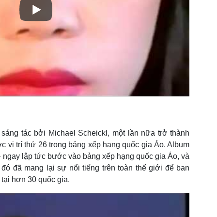
áng tác bởi Michael Scheickl, một lần nữa trở thành
ược vị trí thứ 26 trong bảng xếp hạng quốc gia Áo. Album
– ngay lập tức bước vào bảng xếp hạng quốc gia Áo, và
ó đã mang lại sự nổi tiếng trên toàn thế giới để ban
tại hơn 30 quốc gia.