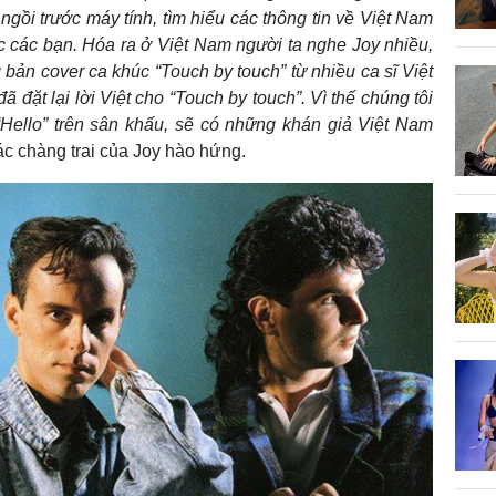
gồi trước máy tính, tìm hiểu các thông tin về Việt Nam
c các bạn. Hóa ra ở Việt Nam người ta nghe Joy nhiều,
 bản cover ca khúc “Touch by touch” từ nhiều ca sĩ Việt
 đặt lại lời Việt cho “Touch by touch”. Vì thế chúng tôi
 “Hello” trên sân khấu, sẽ có những khán giả Việt Nam
c chàng trai của Joy hào hứng.