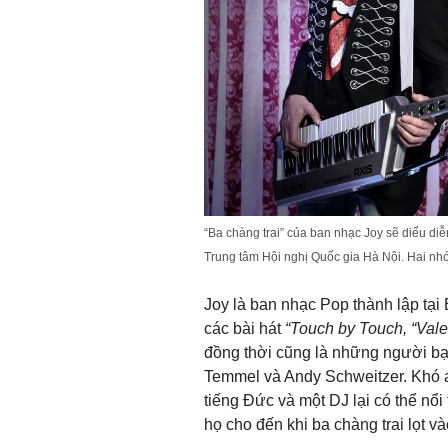
“Ba chàng trai” của ban nhạc Joy sẽ diểu diễn
Trung tâm Hội nghị Quốc gia Hà Nội. Hai nhó
Joy là ban nhạc Pop thành lập tại
các bài hát
“Touch by Touch, “Valeri
đồng thời cũng là những người bạn
Temmel và Andy Schweitzer. Khó a
tiếng Đức và một DJ lại có thể nổi
họ cho đến khi ba chàng trai lọt 