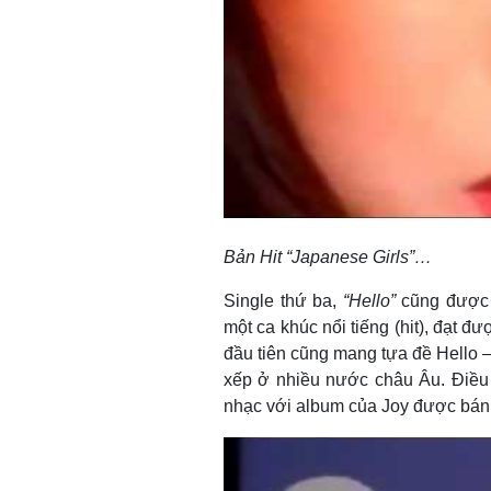
Bản Hit “Japanese Girls”…
Single thứ ba,
“Hello”
cũng được s
một ca khúc nổi tiếng (hit), đạt đ
đầu tiên cũng mang tựa đề Hello 
xếp ở nhiều nước châu Âu. Điều đ
nhạc với album của Joy được bán 