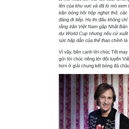
lên của khu vực và đã tò mò xem l
trận bóng hồi hộp nghẹt thở, các 
đáng đi tiếp. Họ thi đấu không chỉ
rằng trận Việt Nam gặp Nhật Bản 
dự World Cup nhưng nếu cứ xuất s
sức hấp dẫn của thể thao chính là
Vì vậy, bên cạnh lời chúc Tết may
gửi lời chúc riêng tới đội tuyển V
hơn ở giải chung kết bóng đá châ