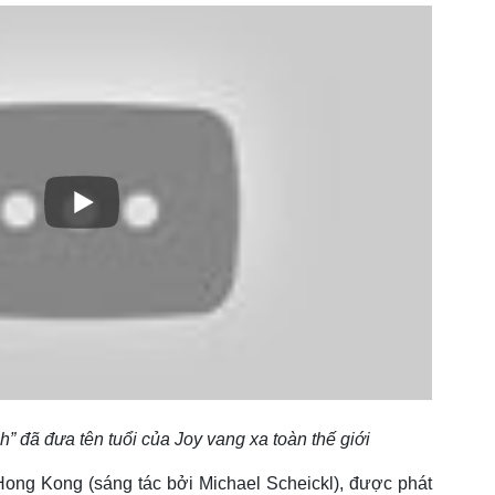
 đã đưa tên tuổi của Joy vang xa toàn thế giới
 Hong Kong (sáng tác bởi Michael Scheickl), được phát