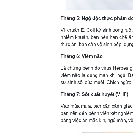
Tháng 5: Ngộ độc thực phẩm do 
Vi khuẩn E. Coli ký sinh trong ruộ
nhiễm khuẩn, bạn nên hạn chế ăn
thức ăn, bạn cần vệ sinh bếp, dụng
Tháng 6: Viêm não
Là chứng bệnh do virus Herpes gâ
viêm não là dùng màn khi ngủ. B
sự sinh sôi của muỗi. Chích ngừa 
Tháng 7: Sốt xuất huyết (VHF)
Vào mùa mưa, bạn cần cảnh giác 
bạn nên đến bệnh viện xét nghiệm
bằng việc ăn mặc kín, ngủ màn, vệ