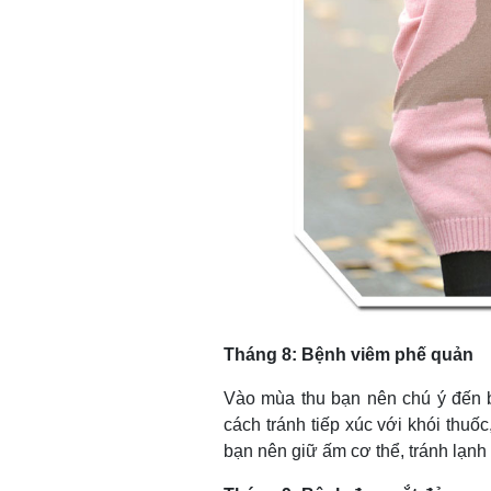
Tháng 8: Bệnh viêm phế quản
Vào mùa thu bạn nên chú ý đến 
cách tránh tiếp xúc với khói thuố
bạn nên giữ ấm cơ thể, tránh lạn