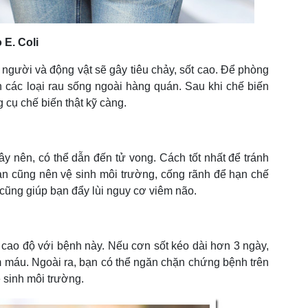
E. Coli
t người và động vật sẽ gây tiêu chảy, sốt cao. Để phòng
 các loại rau sống ngoài hàng quán. Sau khi chế biến
 cụ chế biến thật kỹ càng.
y nên, có thể dẫn đến tử vong. Cách tốt nhất để tránh
ạn cũng nên vệ sinh môi trường, cống rãnh để hạn chế
cũng giúp bạn đẩy lùi nguy cơ viêm não.
cao độ với bệnh này. Nếu cơn sốt kéo dài hơn 3 ngày,
 máu. Ngoài ra, bạn có thể ngăn chặn chứng bệnh trên
 sinh môi trường.