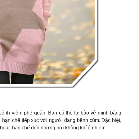
bệnh viêm phế quản. Bạn có thể tự bảo vệ mình bằng
c, hạn chế tiếp xúc với người đang bệnh cúm. Đặc biệt,
h hoặc hạn chế đến những nơi không khí ô nhiễm.