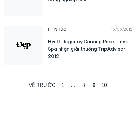
15/06/2012
TIN TỨC
Hyatt Regency Danang Resort and
Spa nhận giải thưởng TripAdvisor
2012
VỀ TRƯỚC
1
…
8
9
10