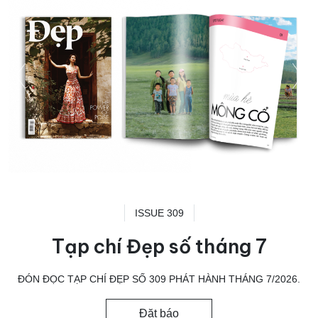
ISSUE 309
Tạp chí Đẹp số tháng 7
ĐÓN ĐỌC TẠP CHÍ ĐẸP SỐ 309 PHÁT HÀNH THÁNG 7/2026.
Đặt báo