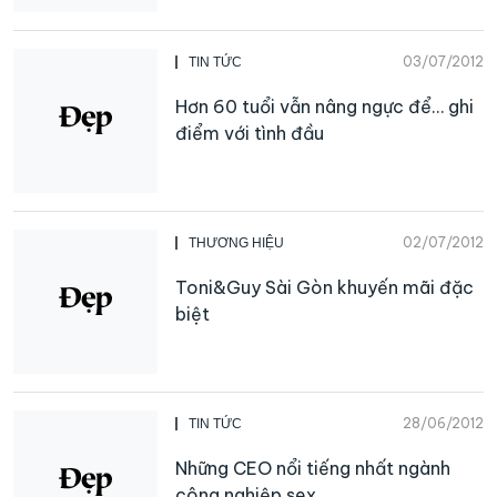
03/07/2012
TIN TỨC
Hơn 60 tuổi vẫn nâng ngực để… ghi
điểm với tình đầu
02/07/2012
THƯƠNG HIỆU
Toni&Guy Sài Gòn khuyến mãi đặc
biệt
28/06/2012
TIN TỨC
Những CEO nổi tiếng nhất ngành
công nghiệp sex