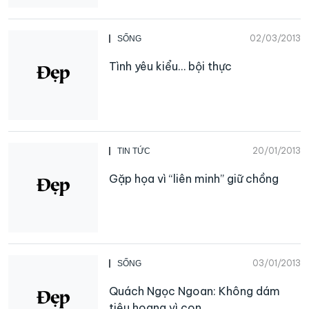
02/03/2013
SỐNG
Tình yêu kiểu… bội thực
20/01/2013
TIN TỨC
Gặp họa vì “liên minh” giữ chồng
03/01/2013
SỐNG
Quách Ngọc Ngoan: Không dám
tiêu hoang vì con