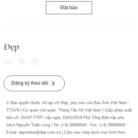
Đặt báo
Đăng ký theo dõi
© Bản quyền thuộc về tạp chí Đẹp, phụ san của Báo Ảnh Việt Nam -
TTXVN | Cơ quan chủ quản: Thông Tấn Xã Việt Nam | Giấy phép xuất
bản số: 15/GP-TTĐT cấp ngày 15/01/2019 Phó Tổng Biên tập phụ
trách Nguyễn Tuấn Long | Tel: (+4) 38689568 - Fax: (+4) 38689569. -
Email: deponline@dep.com.vn | Cấm sao chép dưới mọi hình thức