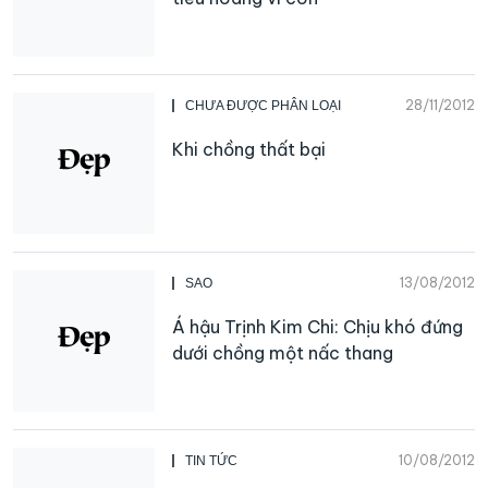
28/11/2012
CHƯA ĐƯỢC PHÂN LOẠI
Khi chồng thất bại
13/08/2012
SAO
Á hậu Trịnh Kim Chi: Chịu khó đứng
dưới chồng một nấc thang
10/08/2012
TIN TỨC