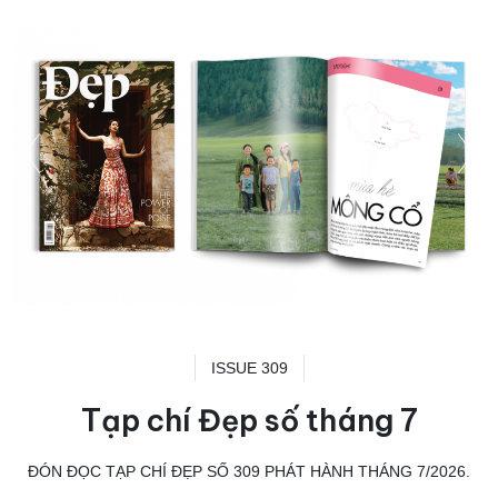
ISSUE 309
Tạp chí Đẹp số tháng 7
ĐÓN ĐỌC TẠP CHÍ ĐẸP SỐ 309 PHÁT HÀNH THÁNG 7/2026.