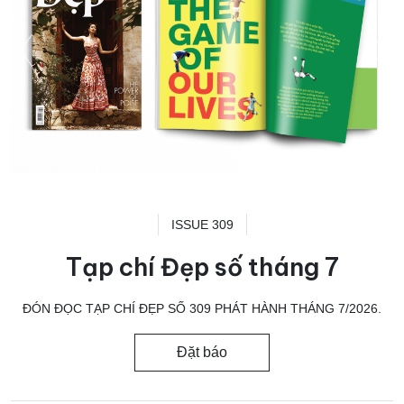
ISSUE 309
Tạp chí Đẹp số tháng 7
ĐÓN ĐỌC TẠP CHÍ ĐẸP SỐ 309 PHÁT HÀNH THÁNG 7/2026.
Đặt báo