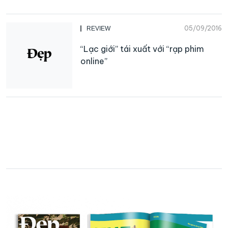
05/09/2016
REVIEW
“Lạc giới” tái xuất với “rạp phim
online”