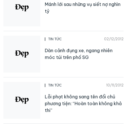
Mánh lới sau những vụ siết nợ nghìn
tỷ
02/12/2012
TIN TỨC
Dàn cảnh đụng xe, ngang nhiên
móc túi trên phố SG
10/11/2012
TIN TỨC
Lỗi phạt không sang tên đổi chủ
phương tiện: “Hoàn toàn không khả
thi”