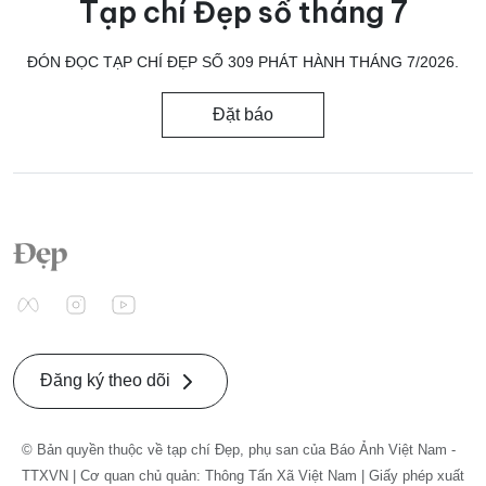
Tạp chí Đẹp số tháng 7
ĐÓN ĐỌC TẠP CHÍ ĐẸP SỐ 309 PHÁT HÀNH THÁNG 7/2026.
Đặt báo
Đăng ký theo dõi
© Bản quyền thuộc về tạp chí Đẹp, phụ san của Báo Ảnh Việt Nam -
TTXVN | Cơ quan chủ quản: Thông Tấn Xã Việt Nam | Giấy phép xuất