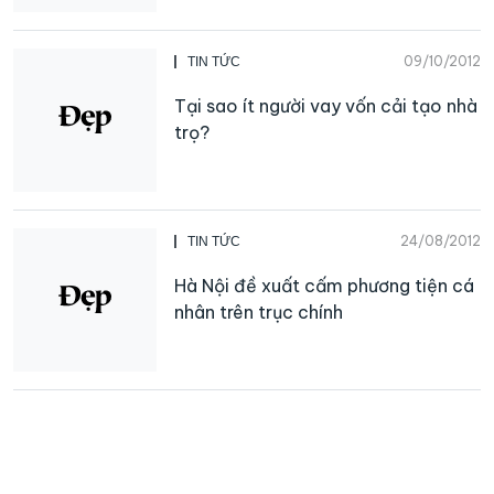
09/10/2012
TIN TỨC
Tại sao ít người vay vốn cải tạo nhà
trọ?
24/08/2012
TIN TỨC
Hà Nội đề xuất cấm phương tiện cá
nhân trên trục chính