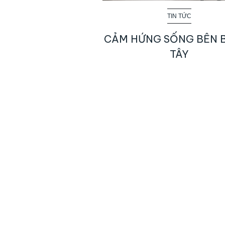
TIN TỨC
CẢM HỨNG SỐNG BÊN 
TÂY