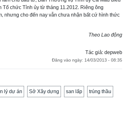
Tổ chức Tỉnh ủy từ tháng 11.2012. Riêng ông
m, nhưng cho đến nay vẫn chưa nhận bất cứ hình thức
Theo Lao động
Tác giả: depweb
Đăng vào ngày: 14/03/2013 - 08:35
n lý dự án
Sở Xây dựng
san lấp
trúng thầu