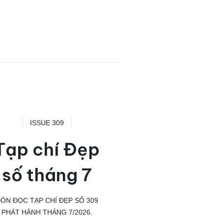
ISSUE 309
Tạp chí Đẹp
số tháng 7
ÓN ĐỌC TẠP CHÍ ĐẸP SỐ 309
PHÁT HÀNH THÁNG 7/2026.