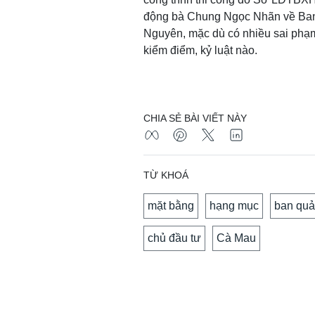
động bà Chung Ngọc Nhãn về Ban 
Nguyên, mặc dù có nhiều sai phạ
kiểm điểm, kỷ luật nào.
CHIA SẺ BÀI VIẾT NÀY
TỪ KHOÁ
mặt bằng
hạng mục
ban quả
chủ đầu tư
Cà Mau