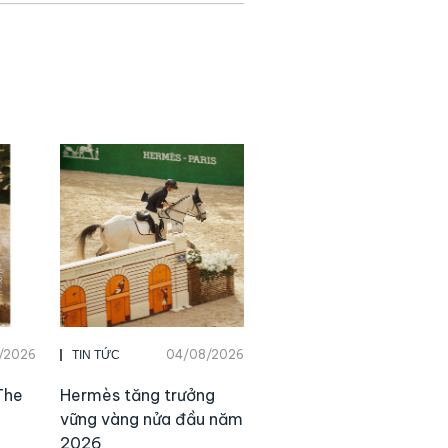
/2026
04/08/2026
TIN TỨC
The
Hermès tăng trưởng
vững vàng nửa đầu năm
2026