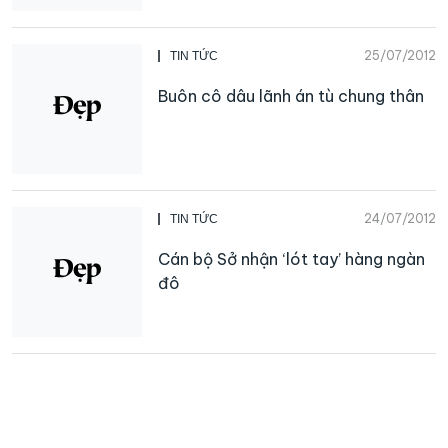
25/07/2012
TIN TỨC
Buôn cô dâu lãnh án tù chung thân
24/07/2012
TIN TỨC
Cán bộ Sở nhận ‘lót tay’ hàng ngàn
đô