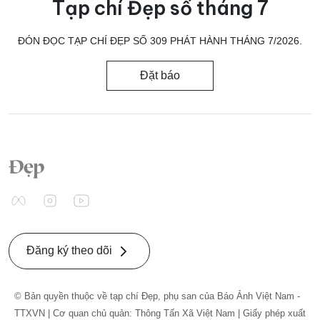
Tạp chí Đẹp số tháng 7
ĐÓN ĐỌC TẠP CHÍ ĐẸP SỐ 309 PHÁT HÀNH THÁNG 7/2026.
Đặt báo
Đăng ký theo dõi
© Bản quyền thuộc về tạp chí Đẹp, phụ san của Báo Ảnh Việt Nam -
TTXVN | Cơ quan chủ quản: Thông Tấn Xã Việt Nam | Giấy phép xuất