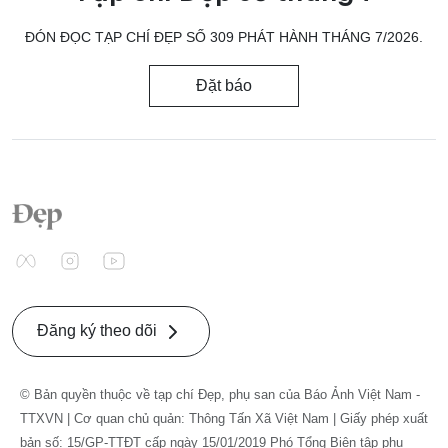
ĐÓN ĐỌC TẠP CHÍ ĐẸP SỐ 309 PHÁT HÀNH THÁNG 7/2026.
Đặt báo
Đăng ký theo dõi
© Bản quyền thuộc về tạp chí Đẹp, phụ san của Báo Ảnh Việt Nam -
TTXVN | Cơ quan chủ quản: Thông Tấn Xã Việt Nam | Giấy phép xuất
bản số: 15/GP-TTĐT cấp ngày 15/01/2019 Phó Tổng Biên tập phụ