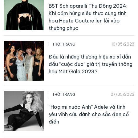
BST Schiaparelli Thu Đông 2024:
Khi cảm hứng siêu thực cùng tinh
hoa Haute Couture len lỏi vào
thường phục
10/05/2023
THỜI TRANG
Đâu là những thương hiệu xa xỉ dẫn
đầu “cuộc đua” giá trị truyền thông
hậu Met Gala 2023?
07/05/2023
THỜI TRANG
“Hoạ mi nước Anh” Adele và tình
yêu vĩnh cửu dành cho sắc đen cổ
điển