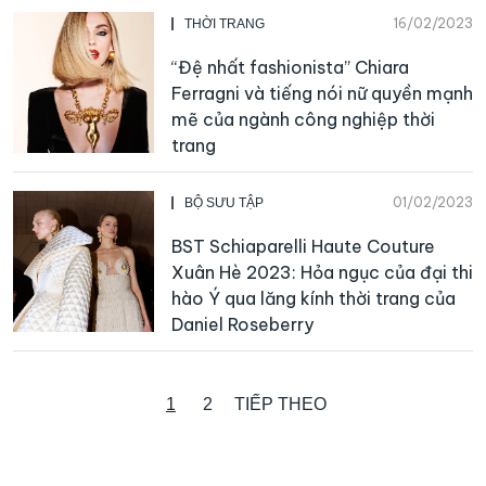
16/02/2023
THỜI TRANG
“Đệ nhất fashionista” Chiara
Ferragni và tiếng nói nữ quyền mạnh
mẽ của ngành công nghiệp thời
trang
01/02/2023
BỘ SƯU TẬP
BST Schiaparelli Haute Couture
Xuân Hè 2023: Hỏa ngục của đại thi
hào Ý qua lăng kính thời trang của
Daniel Roseberry
1
2
TIẾP THEO