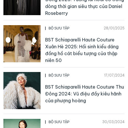
dòng thời gian siêu thực của Daniel
Roseberry
28/01/2025
BỘ SƯU TẬP
BST Schiaparelli Haute Couture
Xuân Hè 2025: Hồi sinh kiểu dáng
đồng hồ cát biểu tượng của thập
niên 50
17/07/2024
BỘ SƯU TẬP
BST Schiaparelli Haute Couture Thu
Đông 2024: Vũ điệu đầy kiêu hãnh
của phượng hoàng
30/03/2024
BỘ SƯU TẬP