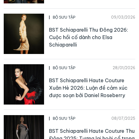
09/03/2026
BỘ SƯU TẬP
BST Schiaparelli Thu Đông 2026:
Cuộc hồi cố dành cho Elsa
Schiaparelli
28/01/2026
BỘ SƯU TẬP
BST Schiaparelli Haute Couture
Xuân Hè 2026: Luận đề cảm xúc
được soạn bởi Daniel Roseberry
08/07/2025
BỘ SƯU TẬP
BST Schiaparelli Haute Couture Thu
Đông 2025: Tương lai hoài cổ trong