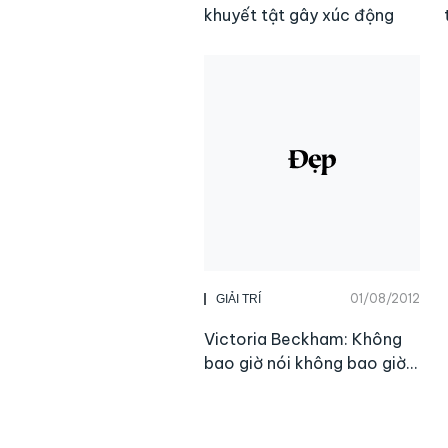
khuyết tật gây xúc động
01/08/2012
GIẢI TRÍ
Victoria Beckham: Không
bao giờ nói không bao giờ…