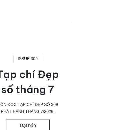
ISSUE 309
Tạp chí Đẹp
số tháng 7
ÓN ĐỌC TẠP CHÍ ĐẸP SỐ 309
PHÁT HÀNH THÁNG 7/2026.
Đặt báo