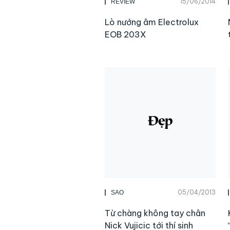
15/06/2014
REVIEW
Lò nướng âm Electrolux
EOB 203X
05/04/2013
SAO
Từ chàng không tay chân
Nick Vujicic tới thí sinh