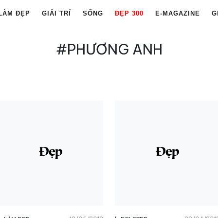
LÀM ĐẸP
GIẢI TRÍ
SỐNG
ĐẸP 300
E-MAGAZINE
G
#PHƯƠNG ANH