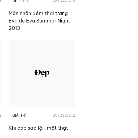
3
23/04/2013
DELETED
Mãn nhãn đêm thời trang
Eva de Eva Summer Night
2013
2
05/09/2012
GIẢI TRÍ
Khi các sao lộ… mặt thật