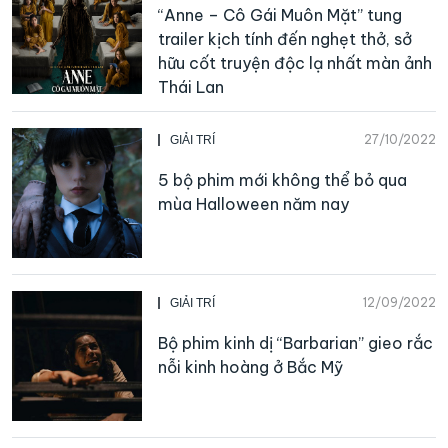
“Anne – Cô Gái Muôn Mặt” tung
trailer kịch tính đến nghẹt thở, sở
hữu cốt truyện độc lạ nhất màn ảnh
Thái Lan
27/10/2022
GIẢI TRÍ
5 bộ phim mới không thể bỏ qua
mùa Halloween năm nay
12/09/2022
GIẢI TRÍ
Bộ phim kinh dị “Barbarian” gieo rắc
nỗi kinh hoàng ở Bắc Mỹ