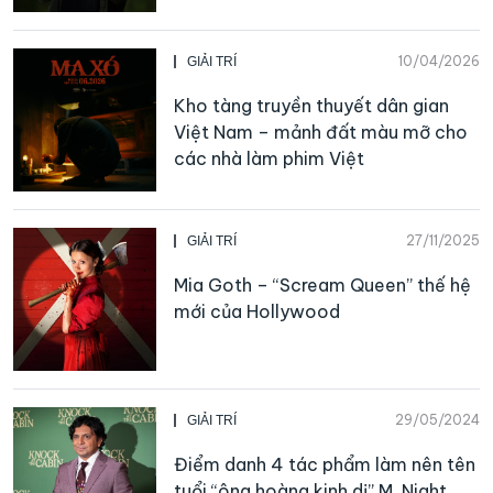
10/04/2026
GIẢI TRÍ
Kho tàng truyền thuyết dân gian
Việt Nam – mảnh đất màu mỡ cho
các nhà làm phim Việt
27/11/2025
GIẢI TRÍ
Mia Goth – “Scream Queen” thế hệ
mới của Hollywood
29/05/2024
GIẢI TRÍ
Điểm danh 4 tác phẩm làm nên tên
tuổi “ông hoàng kinh dị” M. Night