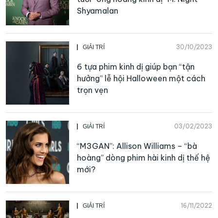
Shyamalan
30/10/2023
GIẢI TRÍ
6 tựa phim kinh dị giúp bạn “tận
hưởng” lễ hội Halloween một cách
trọn vẹn
03/02/2023
GIẢI TRÍ
“M3GAN”: Allison Williams – “bà
hoàng” dòng phim hài kinh dị thế hệ
mới?
16/11/2022
GIẢI TRÍ