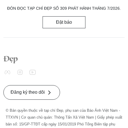
ĐÓN ĐỌC TẠP CHÍ ĐẸP SỐ 309 PHÁT HÀNH THÁNG 7/2026.
Đặt báo
Đăng ký theo dõi
© Bản quyền thuộc về tạp chí Đẹp, phụ san của Báo Ảnh Việt Nam -
TTXVN | Cơ quan chủ quản: Thông Tấn Xã Việt Nam | Giấy phép xuất
bản số: 15/GP-TTĐT cấp ngày 15/01/2019 Phó Tổng Biên tập phụ