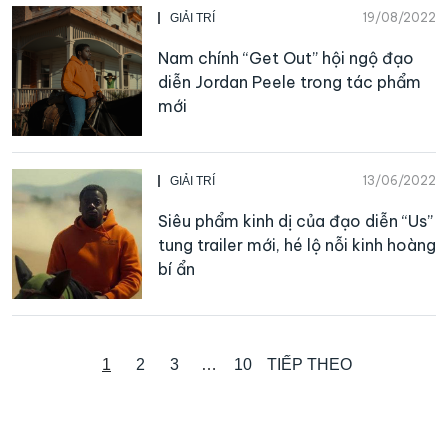
19/08/2022
GIẢI TRÍ
Nam chính “Get Out” hội ngộ đạo
diễn Jordan Peele trong tác phẩm
mới
13/06/2022
GIẢI TRÍ
Siêu phẩm kinh dị của đạo diễn “Us”
tung trailer mới, hé lộ nỗi kinh hoàng
bí ẩn
1
2
3
…
10
TIẾP THEO