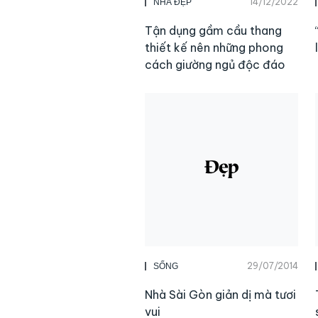
14/12/2022
NHÀ ĐẸP
Tận dụng gầm cầu thang
thiết kế nên những phong
cách giường ngủ độc đáo
29/07/2014
SỐNG
Nhà Sài Gòn giản dị mà tươi
vui