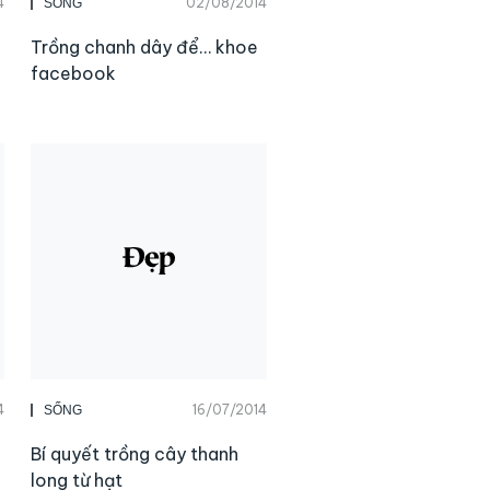
4
02/08/2014
SỐNG
Trồng chanh dây để… khoe
facebook
4
16/07/2014
SỐNG
Bí quyết trồng cây thanh
long từ hạt