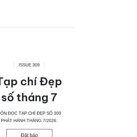
ISSUE 309
Tạp chí Đẹp
số tháng 7
ÓN ĐỌC TẠP CHÍ ĐẸP SỐ 309
PHÁT HÀNH THÁNG 7/2026.
Đặt báo