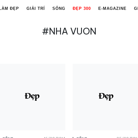
LÀM ĐẸP
GIẢI TRÍ
SỐNG
ĐẸP 300
E-MAGAZINE
G
#NHA VUON