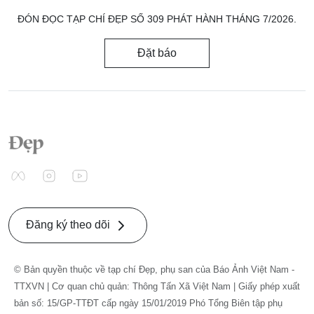
ĐÓN ĐỌC TẠP CHÍ ĐẸP SỐ 309 PHÁT HÀNH THÁNG 7/2026.
Đặt báo
Đăng ký theo dõi
© Bản quyền thuộc về tạp chí Đẹp, phụ san của Báo Ảnh Việt Nam -
TTXVN | Cơ quan chủ quản: Thông Tấn Xã Việt Nam | Giấy phép xuất
bản số: 15/GP-TTĐT cấp ngày 15/01/2019 Phó Tổng Biên tập phụ