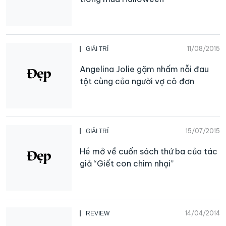
11/08/2015
GIẢI TRÍ
Angelina Jolie gặm nhấm nỗi đau
tột cùng của người vợ cô đơn
15/07/2015
GIẢI TRÍ
Hé mở về cuốn sách thứ ba của tác
giả “Giết con chim nhại”
14/04/2014
REVIEW