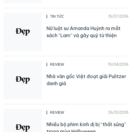
15/07/2016
TIN TỨC
Nữ luật sư Amanda Huỳnh ra mắt
sách “Lam” và gây quỹ từ thiện
19/04/2016
REVIEW
Nhà văn gốc Việt đoạt giải Pulitzer
danh giá
26/10/2015
REVIEW
Nhiều bộ phim kinh dị bị “thất sủng”
trong mùa Halloween