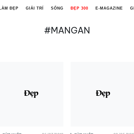
LÀM ĐẸP
GIẢI TRÍ
SỐNG
ĐẸP 300
E-MAGAZINE
G
#MANGAN