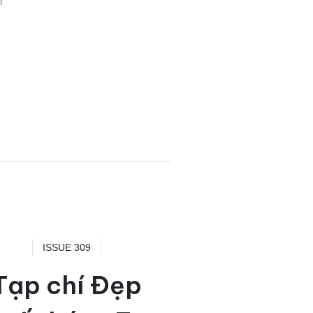
3
ISSUE 309
Tạp chí Đẹp