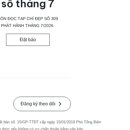
số tháng 7
ÓN ĐỌC TẠP CHÍ ĐẸP SỐ 309
PHÁT HÀNH THÁNG 7/2026.
Đặt báo
Đăng ký theo dõi
ất bản số: 15/GP-TTĐT cấp ngày 15/01/2019 Phó Tổng Biên
nh thức nếu không có sự chấp thuận bằng văn bản