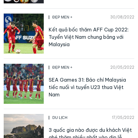
30/08/2022
ĐẸP MEN +
Kết quả bốc thăm AFF Cup 2022:
Tuyển Việt Nam chung bảng với
Malaysia
20/05/2022
ĐẸP MEN +
SEA Games 31: Báo chí Malaysia
tiếc nuối vì tuyển U23 thua Việt
Nam
17/05/2022
DU LỊCH
3 quốc gia nào được du khách Việt
ghé thăm nhiều nhất vào dịp lễ