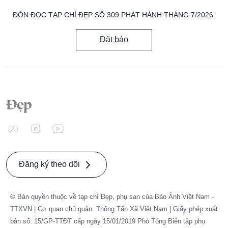
ĐÓN ĐỌC TẠP CHÍ ĐẸP SỐ 309 PHÁT HÀNH THÁNG 7/2026.
Đặt báo
Đăng ký theo dõi
© Bản quyền thuộc về tạp chí Đẹp, phụ san của Báo Ảnh Việt Nam -
TTXVN | Cơ quan chủ quản: Thông Tấn Xã Việt Nam | Giấy phép xuất
bản số: 15/GP-TTĐT cấp ngày 15/01/2019 Phó Tổng Biên tập phụ