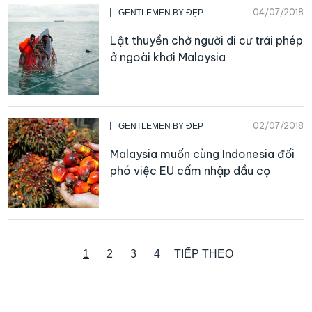
04/07/2018
GENTLEMEN BY ĐẸP
Lật thuyền chở người di cư trái phép
ở ngoài khơi Malaysia
02/07/2018
GENTLEMEN BY ĐẸP
Malaysia muốn cùng Indonesia đối
phó việc EU cấm nhập dầu cọ
1
2
3
4
TIẾP THEO