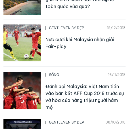
toàn quốc vừa qua?
15/12/2018
GENTLEMEN BY ĐẸP
Nực cười khi Malaysia nhận giải
Fair-play
16/11/2018
SỐNG
Đánh bại Malaysia: Việt Nam tiến
vào bán kết AFF Cup 2018 trước sự
vỡ hòa của hàng triệu người hâm
mộ
08/10/2018
GENTLEMEN BY ĐẸP