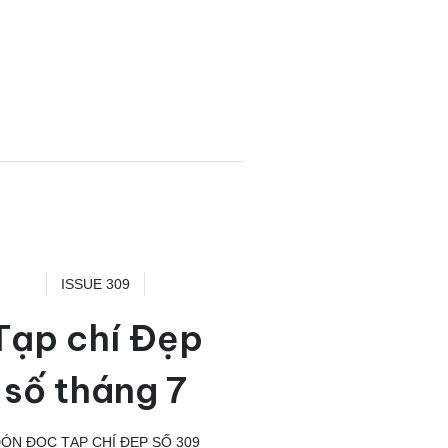
ISSUE 309
Tạp chí Đẹp
số tháng 7
ÓN ĐỌC TẠP CHÍ ĐẸP SỐ 309