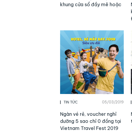
khung cửa sổ đầy mê hoặc
05/03/2019
TIN TỨC
Ngàn vé rẻ, voucher nghỉ
dưỡng 5 sao chỉ 0 đồng tại
Vietnam Travel Fest 2019