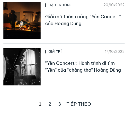
20/10/2022
HẬU TRƯỜNG
Giải mã thành công “Yên Concert”
của Hoàng Dũng
17/10/2022
GIẢI TRÍ
“Yên Concert”: Hành trình đi tìm
“Yên” của “chàng thơ” Hoàng Dũng
1
2
3
TIẾP THEO