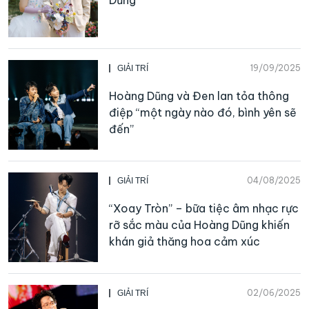
19/09/2025
GIẢI TRÍ
Hoàng Dũng và Đen lan tỏa thông
điệp “một ngày nào đó, bình yên sẽ
đến”
04/08/2025
GIẢI TRÍ
“Xoay Tròn” – bữa tiệc âm nhạc rực
rỡ sắc màu của Hoàng Dũng khiến
khán giả thăng hoa cảm xúc
02/06/2025
GIẢI TRÍ