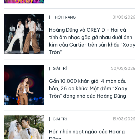
31/03/2026
THỜI TRANG
Hoàng Dũng và GREY D – Hai cá
tính âm nhạc gặp gỡ nhau dưới ánh
kim của Cartier trên sân khấu “Xoay
Tròn”
30/03/2026
GIẢI TRÍ
Gần 10.000 khán giả, 4 màn cầu
hôn, 26 ca khúc: Một đêm “Xoay
Tròn” đáng nhớ của Hoàng Dũng
19/03/2026
GIẢI TRÍ
Hôn nhân ngọt ngào của Hoàng
Dũng