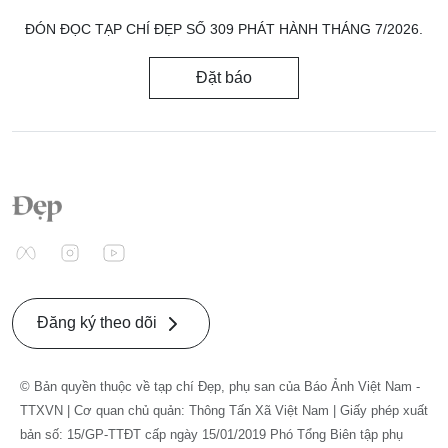
ĐÓN ĐỌC TẠP CHÍ ĐẸP SỐ 309 PHÁT HÀNH THÁNG 7/2026.
Đặt báo
Đăng ký theo dõi
© Bản quyền thuộc về tạp chí Đẹp, phụ san của Báo Ảnh Việt Nam -
TTXVN | Cơ quan chủ quản: Thông Tấn Xã Việt Nam | Giấy phép xuất
bản số: 15/GP-TTĐT cấp ngày 15/01/2019 Phó Tổng Biên tập phụ