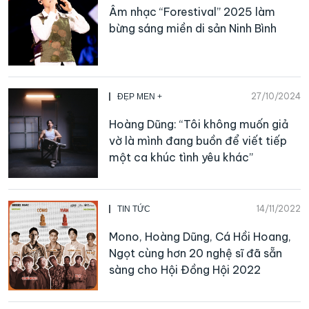
Âm nhạc “Forestival” 2025 làm
bừng sáng miền di sản Ninh Bình
27/10/2024
ĐẸP MEN +
Hoàng Dũng: “Tôi không muốn giả
vờ là mình đang buồn để viết tiếp
một ca khúc tình yêu khác”
14/11/2022
TIN TỨC
Mono, Hoàng Dũng, Cá Hồi Hoang,
Ngọt cùng hơn 20 nghệ sĩ đã sẵn
sàng cho Hội Đồng Hội 2022