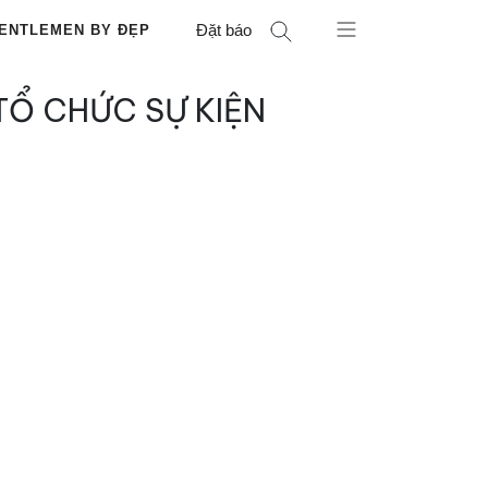
Đặt báo
ENTLEMEN BY ĐẸP
TỔ CHỨC SỰ KIỆN