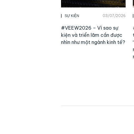
03/07/2026
SỰ KIỆN
#VEEW2026 – Vì sao sự
kiện và triển lãm cần được
nhìn như một ngành kinh tế?