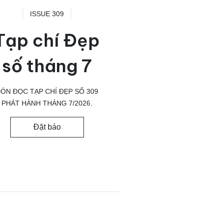
ISSUE 309
Tạp chí Đẹp
số tháng 7
ÓN ĐỌC TẠP CHÍ ĐẸP SỐ 309
PHÁT HÀNH THÁNG 7/2026.
Đặt báo