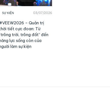
03/07/2026
SỰ KIỆN
#VEEW2026 – Quản trị
thời tiết cực đoan: Từ
“trông trời, trông đất” đến
năng lực sống còn của
người làm sự kiện