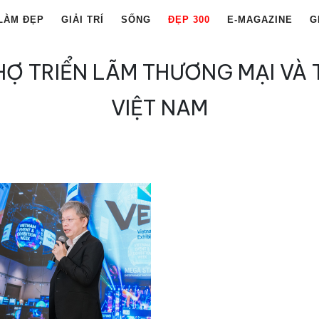
LÀM ĐẸP
GIẢI TRÍ
SỐNG
ĐẸP 300
E-MAGAZINE
G
CHỢ TRIỂN LÃM THƯƠNG MẠI VÀ 
VIỆT NAM