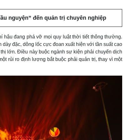
cầu nguyện” đến quản trị chuyên nghiệp
í hậu đang phá vỡ mọi quy luật thời tiết thông thường.
dày đặc, dông lốc cực đoan xuất hiện với tần suất cao
thị lớn. Điều này buộc ngành sự kiện phải chuyển dịch
một rủi ro định lượng bắt buộc phải quản trị, thay vì một