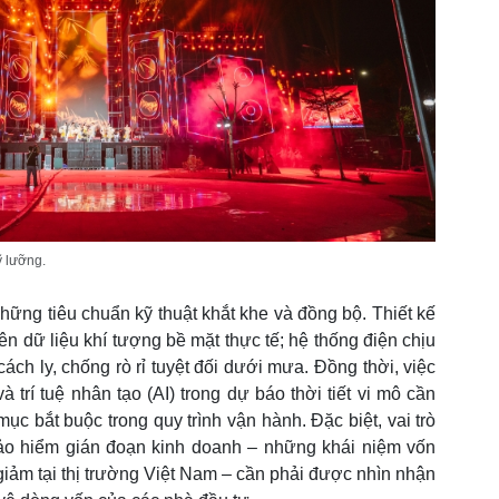
ỹ lưỡng.
 những tiêu chuẩn kỹ thuật khắt khe và đồng bộ. Thiết kế
ên dữ liệu khí tượng bề mặt thực tế; hệ thống điện chịu
ch ly, chống rò rỉ tuyệt đối dưới mưa. Đồng thời, việc
 trí tuệ nhân tạo (AI) trong dự báo thời tiết vi mô cần
 bắt buộc trong quy trình vận hành. Đặc biệt, vai trò
bảo hiểm gián đoạn kinh doanh – những khái niệm vốn
iảm tại thị trường Việt Nam – cần phải được nhìn nhận