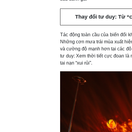
Thay đổi tư duy: Từ “
Tác động toàn cầu của biến đổi kh
Những cơn mưa trái mùa xuất hiện 
và cường độ mạnh hơn tại các đô 
tư duy: Xem thời tiết cực đoan là 
tai nạn “xui rủi”.