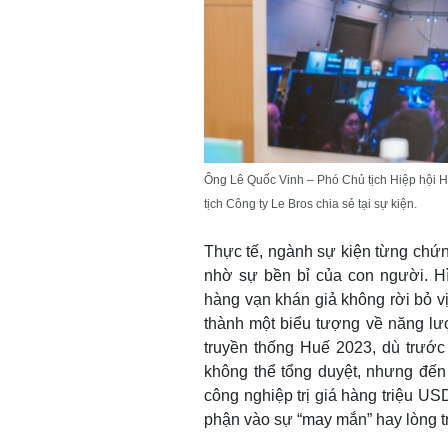
Ông Lê Quốc Vinh – Phó Chủ tịch Hiệp hội H
tịch Công ty Le Bros chia sẻ tại sự kiện.
Thực tế, ngành sự kiện từng chứ
nhờ sự bền bỉ của con người. H
hàng vạn khán giả không rời bỏ vị
thành một biểu tượng về năng lư
truyền thống Huế 2023, dù trước
không thể tổng duyệt, nhưng đến 
công nghiệp trị giá hàng triệu U
phận vào sự “may mắn” hay lòng trắ