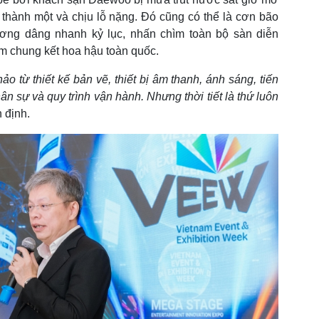
thành một và chịu lỗ nặng. Đó cũng có thể là cơn bão
ơng dâng nhanh kỷ lục, nhấn chìm toàn bộ sàn diễn
m chung kết hoa hậu toàn quốc.
o từ thiết kế bản vẽ, thiết bị âm thanh, ánh sáng, tiến
n sự và quy trình vận hành. Nhưng thời tiết là thứ luôn
n định.