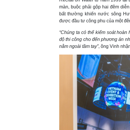
màn, buộc phải gộp hai đêm diễn 
bất thường khiến nước sông Hư
được đầu tư công phu của một đê
“Chúng ta có thể kiểm soát hoàn hả
độ thi công cho đến phương án nhâ
nằm ngoài tầm tay”
, ông Vinh nhậ