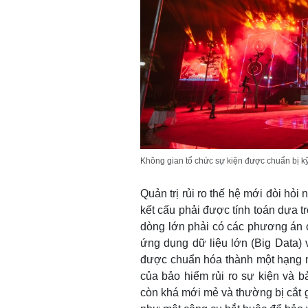
Không gian tổ chức sự kiện được chuẩn bị k
Quản trị rủi ro thế hệ mới đòi hỏi
kết cấu phải được tính toán dựa tr
dòng lớn phải có các phương án cá
ứng dụng dữ liệu lớn (Big Data) và
được chuẩn hóa thành một hạng mục
của bảo hiểm rủi ro sự kiện và 
còn khá mới mẻ và thường bị cắt g