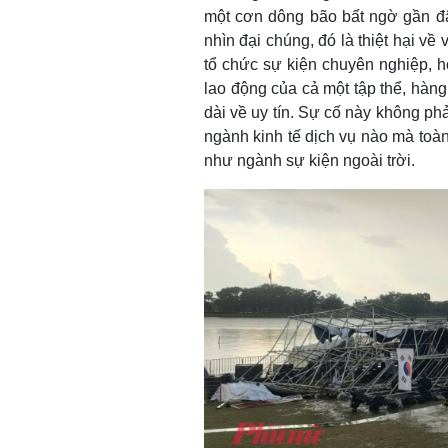
một cơn dông bão bất ngờ gần đâ
nhìn đại chúng, đó là thiệt hại v
tổ chức sự kiện chuyên nghiệp, họ
lao động của cả một tập thể, hàng 
dài về uy tín. Sự cố này không phả
ngành kinh tế dịch vụ nào mà toàn 
như ngành sự kiện ngoài trời.