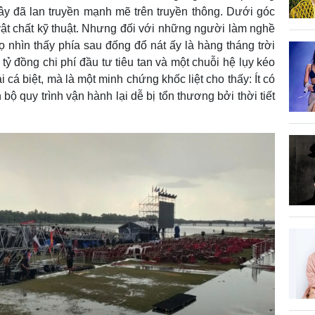
y đã lan truyền mạnh mẽ trên truyền thông. Dưới góc
ề vật chất kỹ thuật. Nhưng đối với những người làm nghề
 nhìn thấy phía sau đống đổ nát ấy là hàng tháng trời
tỷ đồng chi phí đầu tư tiêu tan và một chuỗi hệ lụy kéo
i cá biệt, mà là một minh chứng khốc liệt cho thấy: Ít có
bộ quy trình vận hành lại dễ bị tổn thương bởi thời tiết