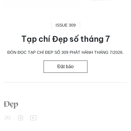
ISSUE 309
Tạp chí Đẹp số tháng 7
ĐÓN ĐỌC TẠP CHÍ ĐẸP SỐ 309 PHÁT HÀNH THÁNG 7/2026.
Đặt báo