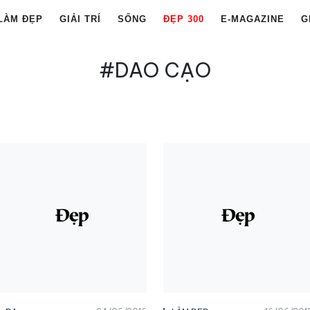
LÀM ĐẸP
GIẢI TRÍ
SỐNG
ĐẸP 300
E-MAGAZINE
G
#DAO CẠO