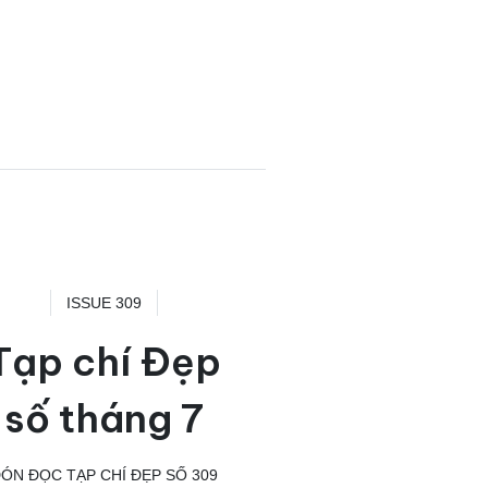
ISSUE 309
Tạp chí Đẹp
số tháng 7
ÓN ĐỌC TẠP CHÍ ĐẸP SỐ 309