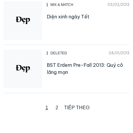
03/02/2013
MIX & MATCH
Diện xinh ngày Tết
04/01/2013
DELETED
BST Erdem Pre-Fall 2013: Quý cô
lãng mạn
1
2
TIẾP THEO