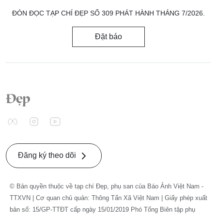
ĐÓN ĐỌC TẠP CHÍ ĐẸP SỐ 309 PHÁT HÀNH THÁNG 7/2026.
Đặt báo
Đăng ký theo dõi
© Bản quyền thuộc về tạp chí Đẹp, phụ san của Báo Ảnh Việt Nam -
TTXVN | Cơ quan chủ quản: Thông Tấn Xã Việt Nam | Giấy phép xuất
bản số: 15/GP-TTĐT cấp ngày 15/01/2019 Phó Tổng Biên tập phụ