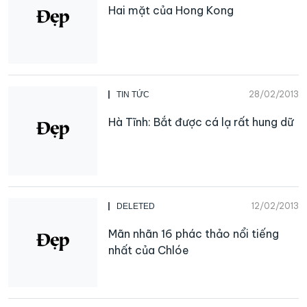
Hai mặt của Hong Kong
28/02/2013
TIN TỨC
Hà Tĩnh: Bắt được cá lạ rất hung dữ
12/02/2013
DELETED
Mãn nhãn 16 phác thảo nổi tiếng
nhất của Chlóe