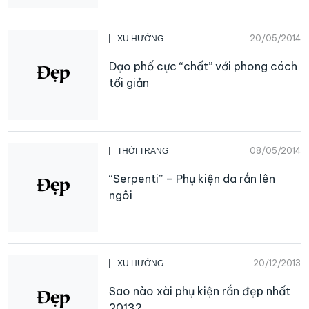
20/05/2014
XU HƯỚNG
Dạo phố cực “chất” với phong cách
tối giản
08/05/2014
THỜI TRANG
“Serpenti” – Phụ kiện da rắn lên
ngôi
20/12/2013
XU HƯỚNG
Sao nào xài phụ kiện rắn đẹp nhất
2013?