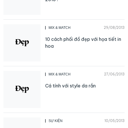
29/08/2013
MIX & MATCH
10 cách phối đồ đẹp với họa tiết in
hoa
27/06/2013
MIX & MATCH
Cá tính với style da rắn
10/05/2013
SỰ KIỆN