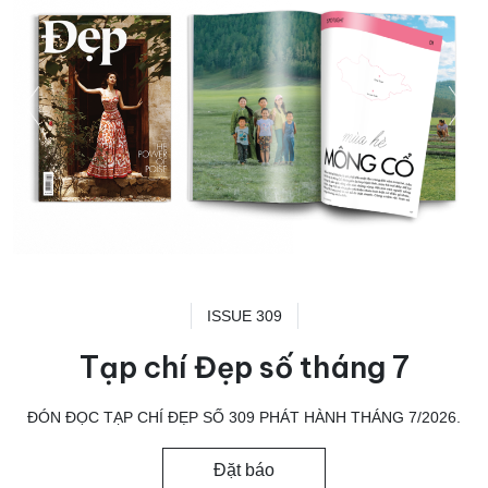
ISSUE 309
Tạp chí Đẹp số tháng 7
ĐÓN ĐỌC TẠP CHÍ ĐẸP SỐ 309 PHÁT HÀNH THÁNG 7/2026.
Đặt báo