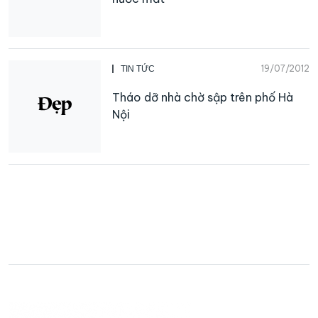
19/07/2012
TIN TỨC
Tháo dỡ nhà chờ sập trên phố Hà
Nội