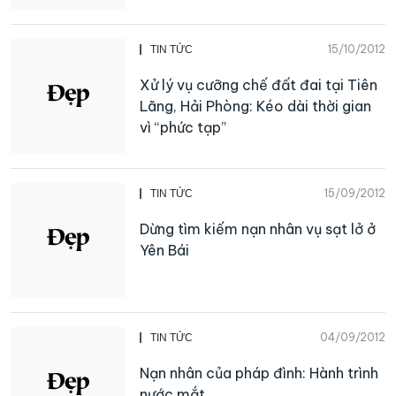
15/10/2012
TIN TỨC
Xử lý vụ cưỡng chế đất đai tại Tiên
Lãng, Hải Phòng: Kéo dài thời gian
vì “phức tạp”
15/09/2012
TIN TỨC
Dừng tìm kiếm nạn nhân vụ sạt lở ở
Yên Bái
04/09/2012
TIN TỨC
Nạn nhân của pháp đình: Hành trình
nước mắt