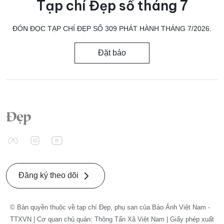
Tạp chí Đẹp số tháng 7
ĐÓN ĐỌC TẠP CHÍ ĐẸP SỐ 309 PHÁT HÀNH THÁNG 7/2026.
Đặt báo
Đăng ký theo dõi
© Bản quyền thuộc về tạp chí Đẹp, phụ san của Báo Ảnh Việt Nam -
TTXVN | Cơ quan chủ quản: Thông Tấn Xã Việt Nam | Giấy phép xuất