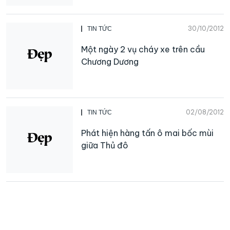
30/10/2012
TIN TỨC
Một ngày 2 vụ cháy xe trên cầu
Chương Dương
02/08/2012
TIN TỨC
Phát hiện hàng tấn ô mai bốc mùi
giữa Thủ đô