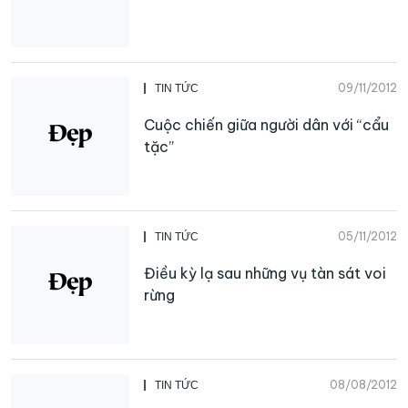
09/11/2012
TIN TỨC
Cuộc chiến giữa người dân với “cẩu
tặc”
05/11/2012
TIN TỨC
Điều kỳ lạ sau những vụ tàn sát voi
rừng
08/08/2012
TIN TỨC