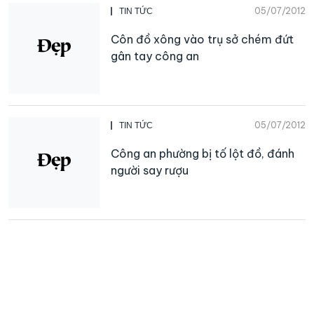
05/07/2012
TIN TỨC
Côn đồ xông vào trụ sở chém đứt
gân tay công an
05/07/2012
TIN TỨC
Công an phường bị tố lột đồ, đánh
người say rượu