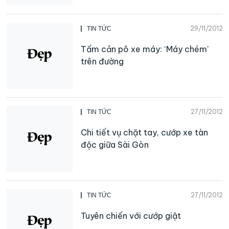
29/11/2012
TIN TỨC
Tấm cản pô xe máy: ‘Máy chém’
trên đường
27/11/2012
TIN TỨC
Chi tiết vụ chặt tay, cướp xe tàn
độc giữa Sài Gòn
27/11/2012
TIN TỨC
Tuyên chiến với cướp giật