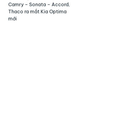
Camry – Sonata – Accord,
Thaco ra mắt Kia Optima
mới