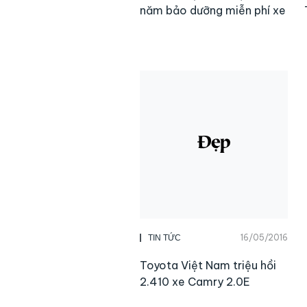
năm bảo dưỡng miễn phí xe
16/05/2016
TIN TỨC
Toyota Việt Nam triệu hồi
2.410 xe Camry 2.0E