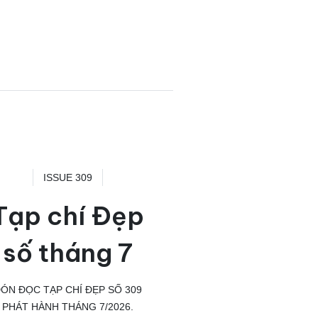
ISSUE 309
Tạp chí Đẹp
số tháng 7
ÓN ĐỌC TẠP CHÍ ĐẸP SỐ 309
PHÁT HÀNH THÁNG 7/2026.