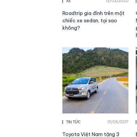
13/03/2020
XE
Roadtrip gia đình trên một
chiếc xe sedan, tại sao
không?
01/06/2017
TIN TỨC
Toyota Việt Nam tặng 3