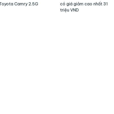
Toyota Camry 2.5G
có giá giảm cao nhất 31
triệu VND