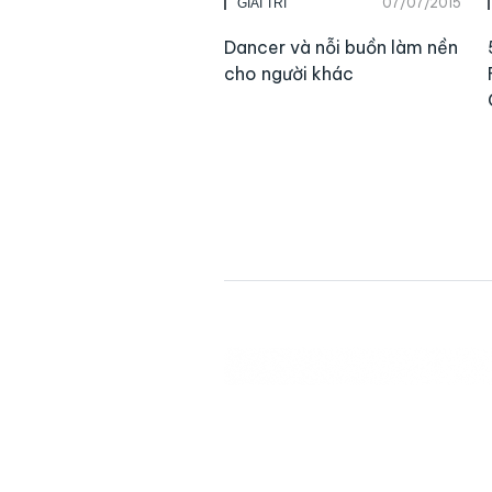
07/07/2015
GIẢI TRÍ
Dancer và nỗi buồn làm nền
cho người khác