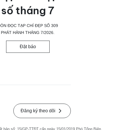
số tháng 7
ÓN ĐỌC TẠP CHÍ ĐẸP SỐ 309
PHÁT HÀNH THÁNG 7/2026.
Đặt báo
Đăng ký theo dõi
ất bản số: 15/GP-TTĐT cấp ngày 15/01/2019 Phó Tổng Biên