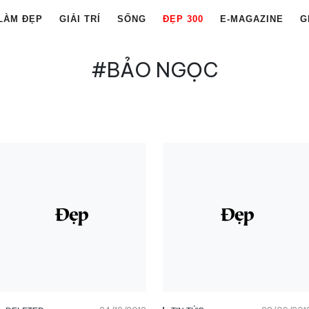
LÀM ĐẸP
GIẢI TRÍ
SỐNG
ĐẸP 300
E-MAGAZINE
G
#BẢO NGỌC