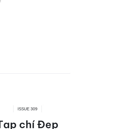
2
ISSUE 309
Tạp chí Đẹp