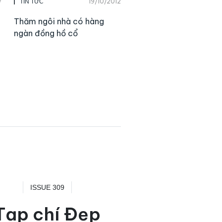
7
19/10/2012
TIN TỨC
Thăm ngôi nhà có hàng
ngàn đồng hồ cổ
ISSUE 309
Tạp chí Đẹp