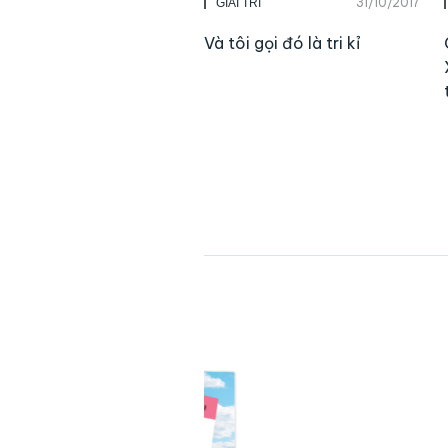
31/10/2017
GIẢI TRÍ
Và tôi gọi đó là tri kỉ