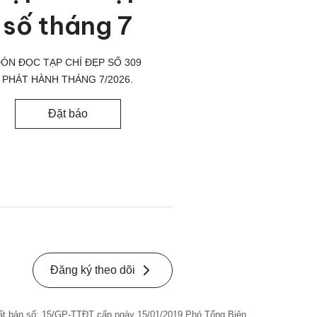
số tháng 7
ÓN ĐỌC TẠP CHÍ ĐẸP SỐ 309
PHÁT HÀNH THÁNG 7/2026.
Đặt báo
Đăng ký theo dõi
ất bản số: 15/GP-TTĐT cấp ngày 15/01/2019 Phó Tổng Biên