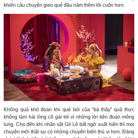
khiến câu chuyện gieo quẻ đầu năm thêm lôi cuốn hơn.
Không quá khó đoán khi quẻ bói của “bà thầy” quả thực
không làm hài lòng cô gái trẻ vì những lời tiên đoán mông
lung. Cho đến khi nhân vật Gil Lê bất ngờ xuất hiện thì mọi
chuyện mới thật sự có những chuyển biến thú vị hơn. Đáng