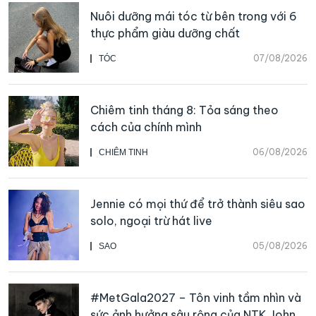
Nuôi dưỡng mái tóc từ bên trong với 6
thực phẩm giàu dưỡng chất
07/08/2026
TÓC
Chiêm tinh tháng 8: Tỏa sáng theo
cách của chính mình
06/08/2026
CHIÊM TINH
Jennie có mọi thứ để trở thành siêu sao
solo, ngoại trừ hát live
05/08/2026
SAO
#MetGala2027 – Tôn vinh tầm nhìn và
sức ảnh hưởng sâu rộng của NTK John