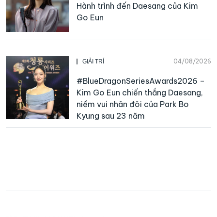
Hành trình đến Daesang của Kim
Go Eun
04/08/2026
GIẢI TRÍ
#BlueDragonSeriesAwards2026 –
Kim Go Eun chiến thắng Daesang,
niềm vui nhân đôi của Park Bo
Kyung sau 23 năm