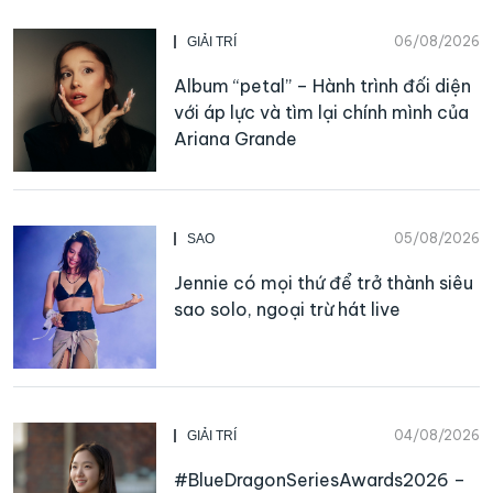
06/08/2026
GIẢI TRÍ
Album “petal” – Hành trình đối diện
với áp lực và tìm lại chính mình của
Ariana Grande
05/08/2026
SAO
Jennie có mọi thứ để trở thành siêu
sao solo, ngoại trừ hát live
04/08/2026
GIẢI TRÍ
#BlueDragonSeriesAwards2026 –