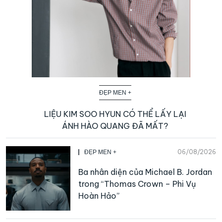
ĐẸP MEN +
LIỆU KIM SOO HYUN CÓ THỂ LẤY LẠI
ÁNH HÀO QUANG ĐÃ MẤT?
06/08/2026
ĐẸP MEN +
Ba nhân diện của Michael B. Jordan
trong “Thomas Crown – Phi Vụ
Hoàn Hảo”