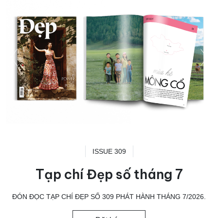
ISSUE 309
Tạp chí Đẹp số tháng 7
ĐÓN ĐỌC TẠP CHÍ ĐẸP SỐ 309 PHÁT HÀNH THÁNG 7/2026.