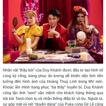
Nhân vật “thầy bói” của Duy Khánh được đầu tư tạo hình vô
cùng kỳ công, trang phục ấn tượng dễ khiến dân tình liên
tưởng đến hình ảnh của Hoàng Thuỳ Linh trong MV mới.
Khoác lên mình trang phục “bà thầy” huyền bí, Duy Khánh
cũng tận tình “xem” vận mệnh cho khách hàng thông qua
trải bài Tarot chọn tụ và nhận thông điệp từ vũ trụ. Ngoài ra,
sự góp mặt và nét “duyên dáng” của Puka cùng Gil Lê cũng