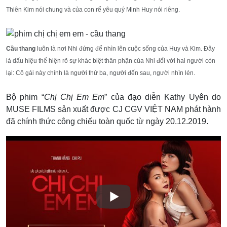
Thiên Kim nói chung và của con rể yêu quý Minh Huy nói riêng.
Cầu thang
luôn là nơi Nhi đứng để nhìn lên cuộc sống của Huy và Kim. Đây
là dấu hiệu thể hiện rõ sự khác biệt thân phận của Nhi đối với hai người còn
lại: Cô gái này chính là người thứ ba, người đến sau, người nhìn lén.
Bộ phim “
Chị Chị Em Em
” của đạo diễn Kathy Uyên do
MUSE FILMS sản xuất được CJ CGV VIỆT NAM phát hành
đã chính thức công chiếu toàn quốc từ ngày 20.12.2019.