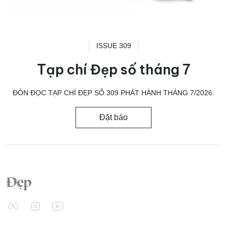
ISSUE 309
Tạp chí Đẹp số tháng 7
ĐÓN ĐỌC TẠP CHÍ ĐẸP SỐ 309 PHÁT HÀNH THÁNG 7/2026.
Đặt báo