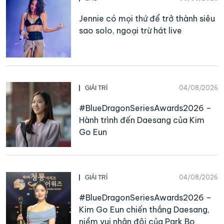
Jennie có mọi thứ để trở thành siêu
sao solo, ngoại trừ hát live
04/08/2026
GIẢI TRÍ
#BlueDragonSeriesAwards2026 –
Hành trình đến Daesang của Kim
Go Eun
04/08/2026
GIẢI TRÍ
#BlueDragonSeriesAwards2026 –
Kim Go Eun chiến thắng Daesang,
niềm vui nhân đôi của Park Bo