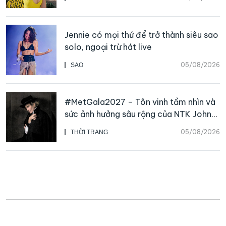
Jennie có mọi thứ để trở thành siêu sao
solo, ngoại trừ hát live
05/08/2026
SAO
#MetGala2027 – Tôn vinh tầm nhìn và
sức ảnh hưởng sâu rộng của NTK John
Galliano
05/08/2026
THỜI TRANG