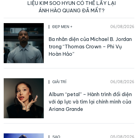
LIỆU KIM SOO HYUN CÓ THỂ LẤY LẠI
ÁNH HÀO QUANG ĐÃ MẤT?
06/08/2026
ĐẸP MEN +
Ba nhân diện của Michael B. Jordan
trong “Thomas Crown – Phi Vụ
Hoàn Hảo”
06/08/2026
GIẢI TRÍ
Album “petal” – Hành trình đối diện
với áp lực và tìm lại chính mình của
Ariana Grande
05/08/2026
SAO