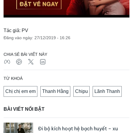
Tác giả: PV
Đăng vào ngày: 27/12/2019 - 16:26
CHIA SẺ BÀI VIẾT NÀY
TỪ KHOÁ
Chị chị em em
Thanh Hằng
Chipu
Lãnh Thanh
BÀI VIẾT NỔI BẬT
Đi bộ kích hoạt hệ bạch huyết – xu