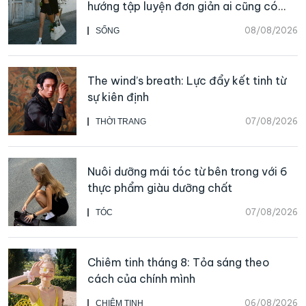
hướng tập luyện đơn giản ai cũng có
thể bắt đầu
08/08/2026
SỐNG
The wind’s breath: Lực đẩy kết tinh từ
sự kiên định
07/08/2026
THỜI TRANG
Nuôi dưỡng mái tóc từ bên trong với 6
thực phẩm giàu dưỡng chất
07/08/2026
TÓC
Chiêm tinh tháng 8: Tỏa sáng theo
cách của chính mình
06/08/2026
CHIÊM TINH