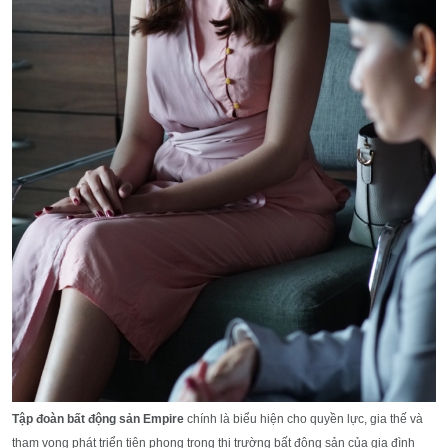
Tập đoàn bất động sản Empire
chính là biểu hiện cho quyền lực, gia thế và
tham vọng phát triển tiên phong trong thị trường bất động sản của gia đình