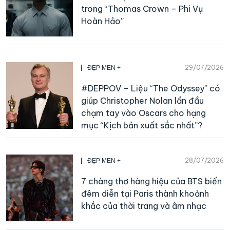
trong “Thomas Crown – Phi Vụ
Hoàn Hảo”
29/07/2026
ĐẸP MEN +
#DEPPOV – Liệu “The Odyssey” có
giúp Christopher Nolan lần đầu
chạm tay vào Oscars cho hạng
mục “Kịch bản xuất sắc nhất”?
28/07/2026
ĐẸP MEN +
7 chàng thơ hàng hiệu của BTS biến
đêm diễn tại Paris thành khoảnh
khắc của thời trang và âm nhạc