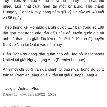
Tuy nhiên, Ronaldo khi đó chưa thể phá kỷ lục là cầu thủ
nhiều tuổi nhất xuất hiện tại một kỳ Euro. Thủ thành
Hungary, Gabor Kiraly, đang nắm giữ kỷ lục này với 40 tuổi
và 86 ngày.
Theo thống kê, Ronaldo đã ghi được 117 bàn trong số 189
lần góp mặt trong các trận đấu của đội tuyển quốc gia và
anh sẽ tham gia giải đấu lớn quốc tế thứ 10 cho đội tuyển
Bồ Đào Nha tại Qatar vào năm nay.
Hiện Ronaldo đang đầu quân cho câu lạc bộ Manchester
United tại giải Ngoại hạng Anh (Premier League).
Anh mới chỉ có 3 trận đá chính từ đầu mùa, trong đó có 1
trận tại Premier League và 2 trận tại giải Europa League.
Tác giả: VietnamPlus
Đăng vào ngày: 22/09/2022 - 10:39