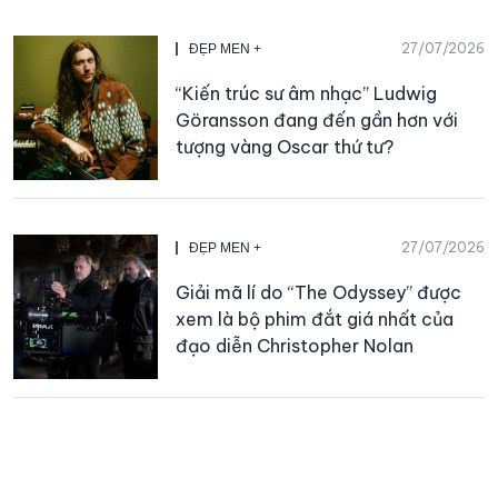
27/07/2026
ĐẸP MEN +
“Kiến trúc sư âm nhạc” Ludwig
Göransson đang đến gần hơn với
tượng vàng Oscar thứ tư?
27/07/2026
ĐẸP MEN +
Giải mã lí do “The Odyssey” được
xem là bộ phim đắt giá nhất của
đạo diễn Christopher Nolan