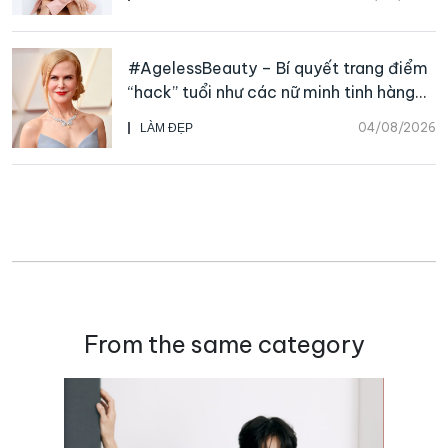
#AgelessBeauty – Bí quyết trang điểm
“hack” tuổi như các nữ minh tinh hàng
đầu
04/08/2026
LÀM ĐẸP
From the same category