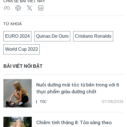
CHIA SẺ BÀI VIẾT NÀY
TỪ KHOÁ
EURO 2024
Quinas De Ouro
Cristiano Ronaldo
World Cup 2022
BÀI VIẾT NỔI BẬT
Nuôi dưỡng mái tóc từ bên trong với 6
thực phẩm giàu dưỡng chất
07/08/2026
TÓC
Chiêm tinh tháng 8: Tỏa sáng theo