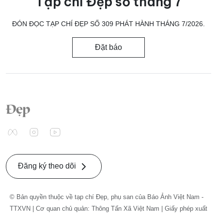
Tạp chí Đẹp số tháng 7
ĐÓN ĐỌC TẠP CHÍ ĐẸP SỐ 309 PHÁT HÀNH THÁNG 7/2026.
Đặt báo
Đăng ký theo dõi
© Bản quyền thuộc về tạp chí Đẹp, phụ san của Báo Ảnh Việt Nam -
TTXVN | Cơ quan chủ quản: Thông Tấn Xã Việt Nam | Giấy phép xuất